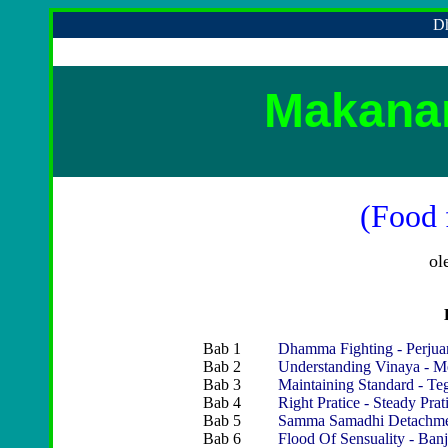
Dh
Makanan
(Food 
ol
Bab 1
Dhamma Fighting - Perj
Bab 2
Understanding Vinaya - 
Bab 3
Maintaining Standard - T
Bab 4
Right Pratice - Steady Prat
Bab 5
Samma Samadhi Detachmen
Bab 6
Flood Of Sensuality - Banj