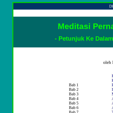
Dh
Meditasi Pern
- Petunjuk Ke Dala
oleh
Bab 1
Bab 2
Bab 3
Bab 4
Bab 5
Bab 6
Bab 7