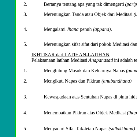
Bertanya tentang apa yang tak dimengerti
(pari
Merenungkan Tanda atau Objek dari Meditasi
(
Mengalami
Jhana
penuh
(appana)
.
Merenungkan sifat-sifat dari pokok Meditasi dan
IKHTISAR dari LATIHAN-LATIHAN
Pelaksanaan latihan Meditasi
Anapanasati
ini adalah te
Menghitung Masuk dan Keluarnya Napas
(gan
Mengikuti Napas dan Pikiran
(anubandhana)
Kewaspadaan atas Sentuhan Napas di pintu hi
Menempatkan Pikiran atas Objek Meditasi
(tha
Menyadari Sifat Tak-tetap Napas
(sallakkhana)