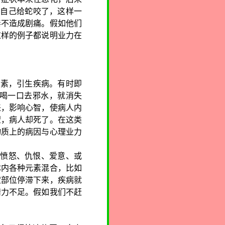
为自己给蛇咬了，这样一
毒不造成剧痛。假如他们
这样的例子都说明业力在
元素，引生疾病。有时即
喝一口去邪水，就消失
来，影响心智，使病人内
望，病人却死了。在这类
物质上的病因与心理业力
愤怒、仇恨、爱意、或
体内各种元素混合，比如
定部位停滞下来，疾病就
精力不足。假如我们不赶