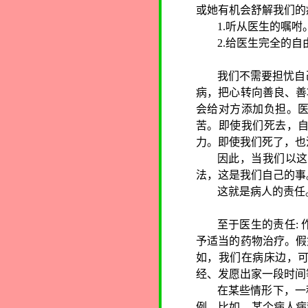
或她有机会舒解我们的
1.
听从医生的嘱咐
2.
给医生完全的自
我们不需要担忧自
病，把心转向善良、善
会给对方添加负担。
苦。即使我们死去，
力。即使我们死了，也
因此，当我们以这
法，这是我们自己的事
这就是病人的责任
至于医生的责任
:
予适当的药物治疗。假
如，我们在病床边，
经、发愿出家一段时间
在某些情形下，一
例。比如，某个病人病