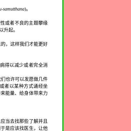
u-samutthana
)
。
激性或者不良的主题攀缘
以升起。
来的，这样我们才能更好
病得以减少或者完全消
我们也许可以发愿做几件
或者以某种方式诵经坐
带来能量、给身体带来力
就应当去找那些了解并且
们于是应该找医生，让他