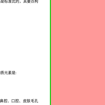
都是标准式的，其要点构
物质元素是
:
鼻腔、口腔、皮肤毛孔