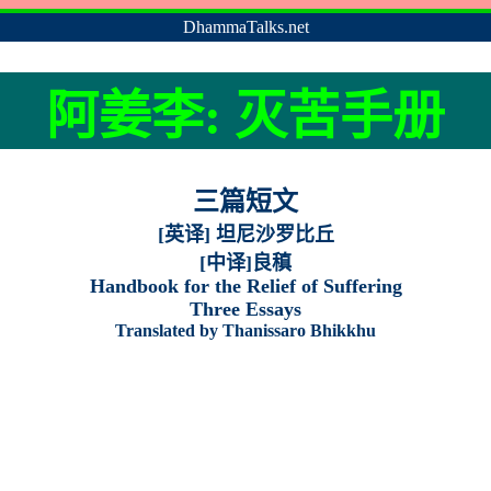
DhammaTalks.net
阿姜李
:
灭
苦手册
三篇短文
[
英译
]
坦尼沙罗比丘
[中译]良稹
Handbook for the Relief of Suffering
Three Essays
Translated by Thanissaro Bhikkhu