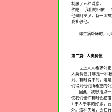
制服了五种诱惑，
佛陀──我们的归依─
他是阿罗汉，有一切福报
我礼敬他。
你生病卧床时，可
第二篇
:
人类价值
世上人人希求公正
人类价值并非是一种
到、有时得不到。这是
们得到他们所希望的公
因此，我想指点一
使我们也许有时会犯错
1.
于人于事的好恶，要
外。这种失足，会在行