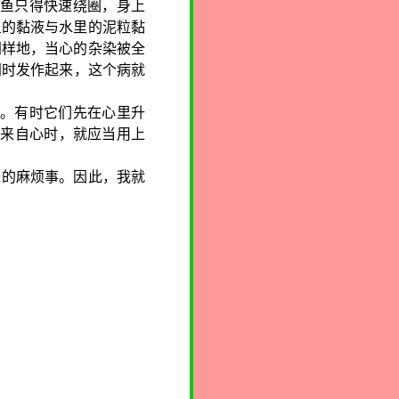
鱼只得快速绕圈，身上
鱼的黏液与水里的泥粒黏
同样地，当心的杂染被全
同时发作起来
，这个病就
。有时它们先在心里升
是来自心时，就应当用上
长的麻烦事。因此，我就