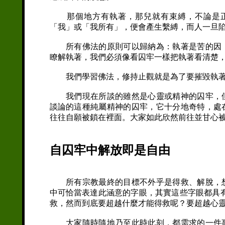
那個地方有執著，那兒就有束縛，不論是正
「我」或「我所有」，便會產生繫縛，而人一旦
所有佛法的原則可以歸納為：執著是苦的因，
瞭解執著，我們必須像看囚牢一樣把執著看清楚
我們學習佛法，修持止觀就是為了要摧毀執著
我們現在所談的雖然是心靈或精神的囚牢，但
談論的這種純屬精神的囚牢，它十分地奇特，處
往往自願被鎖在裡面。大家如此欣然前往並甘心
自囚牢中解放即是自由
所有宗教最終的目標不外乎是得救、解脫，想
中可恰當表達此涵意的字眼，其實這些字眼都具
救，然而到底要超越什麼才能得救呢？要超越心
大家隨時隨地乃至此時此刻，都需求的一件事