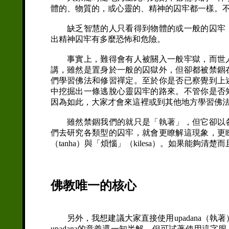
體的、物質的，或心靈的、精神的囚牢都一樣。
缺乏智慧的人只看得到物體的或一般的囚牢，
出精神囚牢有多麼恐怖和危險。
事實上，難得會有人被關入一般牢獄，而世人
講，雖然是置身於一般的囚獄外，但卻都被禁錮
們學習佛法和修習禪定。至於你是否已察覺到上
中挖掘出一條逃脫心靈囚牢的路來。不管你是否
因為如此，大家才會來這裡或到其他地方學習佛
雖然禁錮我們的就只是「執著」，但它卻以各
們去研究各類型的囚牢，就會更瞭解這現象，更
（tanha）與「煩惱」（kilesa）。如果能
佛教唯一的核心
另外，我想建議大家直接使用upadana（執著）
upadana的意義還一知半解，但可試著使用這