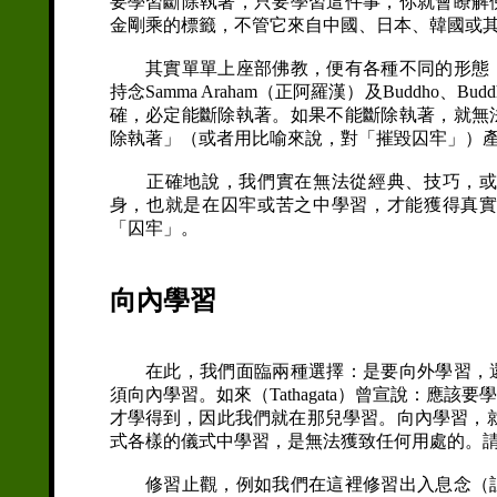
要學習斷除執著，只要學習這件事，你就會瞭解
金剛乘的標籤，不管它來自中國、日本、韓國或其
其實單單上座部佛教，便有各種不同的形態，
持念Samma Araham（正阿羅漢）及Buddh
確，必定能斷除執著。如果不能斷除執著，就無
除執著」（或者用比喻來說，對「摧毀囚牢」）
正確地說，我們實在無法從經典、技巧，或各
身，也就是在囚牢或苦之中學習，才能獲得真
「囚牢」。
向內學習
在此，我們面臨兩種選擇：是要向外學習，還
須向內學習。如來（Tathagata）曾宣說：應
才學得到，因此我們就在那兒學習。向內學習，
式各樣的儀式中學習，是無法獲致任何用處的。
修習止觀，例如我們在這裡修習出入息念（註