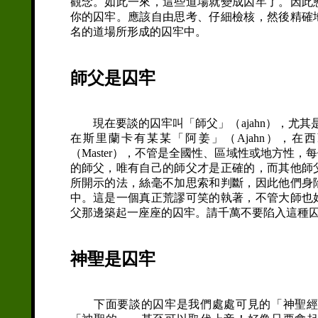
觀念。如此一來，這些道場就變成囚牢了。因此
你的囚牢。應該自由思考、仔細檢核，然後精確
名的道場所形成的囚牢中。
師父是囚牢
現在要談的囚牢叫「師父」（ajahn），尤其是
在斯里蘭卡有某某「阿姜」（Ajahn），在
（Master），不管是全國性、區域性或地方性
的師父，唯有自己的師父才是正確的，而其他師
所開示的法，絲毫不加思索和判斷，因此他們身
中。這是一個真正荒謬可笑的執著，不管大師也
父那邊築起一座座的囚牢。請千萬不要陷入這種
神聖是囚牢
下面要談的囚牢是我們處處可見的「神聖經典