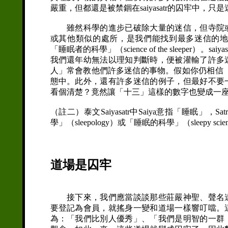
嚴重，但都還是被禁錮在saiyasatr的囚牢中，
雖然科學的進步已破除大量的迷信，但寺院或
或其他類似的處所，是我們能找到最多迷信的
「睡眠者的科學」（science of the sleepe
我們還年幼無法以理知判斷時，便被灌輸了許多
人」常會教他們許多迷信的事物。假如你仍相信「十三
態中。此外，還有許多迷信的例子，但最好不要
看個清楚？竟然讓「十三」這樣的數字也變成一
（註二）泰文Saiyasatr中Saiya意指「睡眠」
學」（sleepology）或「睡眠的科學」（sleepy scie
道場是囚牢
接下來，我們應當談談那些莊嚴神聖、聲名遠
要登記為會員，就搖身一變和道場一樣響叮噹。
為：「我們比別人優秀」、「我們是明智的一群