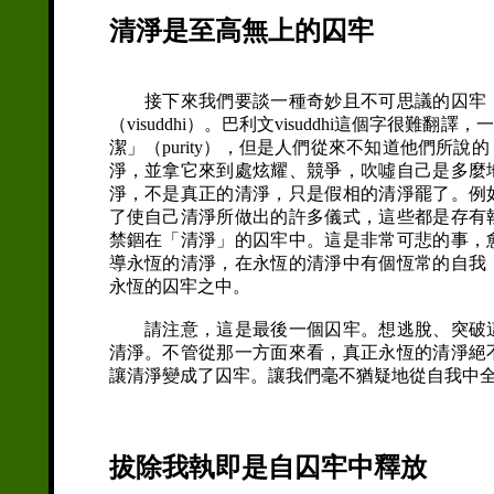
清淨是至高無上的囚牢
接下來我們要談一種奇妙且不可思議的囚牢，
（visuddhi）。巴利文visuddhi這個字很難翻
潔」（purity），但是人們從來不知道他們所
淨，並拿它來到處炫耀、競爭，吹噓自己是多麼
淨，不是真正的清淨，只是假相的清淨罷了。例
了使自己清淨所做出的許多儀式，這些都是存有
禁錮在「清淨」的囚牢中。這是非常可悲的事，
導永恆的清淨，在永恆的清淨中有個恆常的自我
永恆的囚牢之中。
請注意，這是最後一個囚牢。想逃脫、突破這
清淨。不管從那一方面來看，真正永恆的清淨絕
讓清淨變成了囚牢。讓我們毫不猶疑地從自我中
拔除我執即是自囚牢中釋放