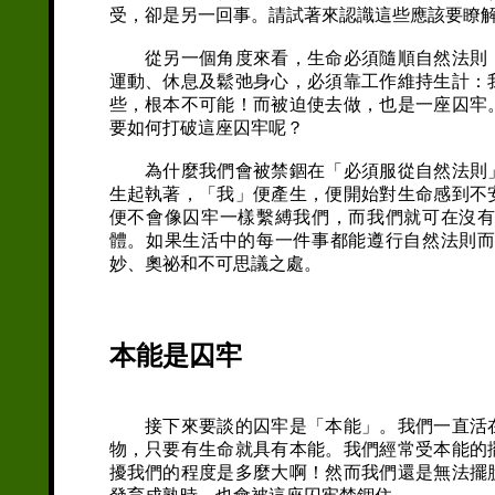
受，卻是另一回事。請試著來認識這些應該要瞭
從另一個角度來看，生命必須隨順自然法則，
運動、休息及鬆弛身心，必須靠工作維持生計：
些，根本不可能！而被迫使去做，也是一座囚牢
要如何打破這座囚牢呢？
為什麼我們會被禁錮在「必須服從自然法則」
生起執著，「我」便產生，便開始對生命感到不
便不會像囚牢一樣繫縛我們，而我們就可在沒
體。如果生活中的每一件事都能遵行自然法則
妙、奧祕和不可思議之處。
本能是囚牢
接下來要談的囚牢是「本能」。我們一直活在
物，只要有生命就具有本能。我們經常受本能的
擾我們的程度是多麼大啊！然而我們還是無法擺