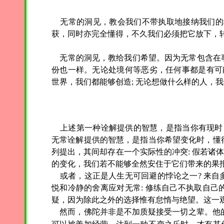
无常的洞见，教会我们不带执取地接纳我们的
获，同时亦完全懂得，不久我们必须把它放下，
无常的洞见，教给我们希望。因为无常包含在
份也一样。无论处境何等恶劣，任何事都是有可
世界，我们都能够创造; 无论想做什么样的人，
上述第一种诠解提供的智慧，是指当你有现时、
无常诠解提供的智慧，是指当你希望变化时，懂
列提出，其间却存在一个实际性的冲突: 假若诸
的变化，我们若不能够全然安住于它们带来的果报
或者，这正是人生无可回避的悖论之一? 来自
悦和冷静的舍离应对无常: 修练自己不执取自
疑，因为除此之外的选择惟有怠惰与绝望。这一
然而，佛陀并非是不加质疑接受一切之辈。他