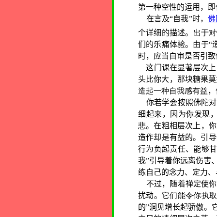
第一种空性的运用，即
在言及“自我”时，
佛
个详细的描述。
出于对
们的乐痛体验。由于“
时，应当自审是否引致
这门课在显著层次上
头比你大，那块糖果莫
造起一种自我感有益
，
你若学会按照佛陀对
细起来，因为你发现，
悲
。在粗相层次上，你
造作却是有益的。引导
行为负起责任、能够甘
我”引导着你远离伤害
练自己的念力、定力、
不过，随着禅定使你
扰动。
它们能令你执
的”洞见增长起骄傲。