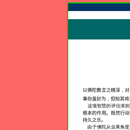
以佛陀教言之精深
，
对
事你虽好为
，
但知其将
这项智慧的评估准则
根本的作用。既然行动
持久之乐。
由于佛陀从业果角度