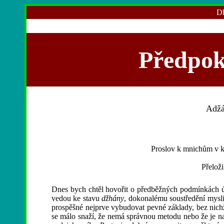
Dh
Předpok
Adž
Proslov k mnichům v k
Přelož
Dnes bych chtěl hovořit o předběžných podmínkách 
vedou ke stavu
džhány
, dokonalému soustředění mysli
prospěšné nejprve vybudovat pevné základy, bez nichž 
se málo snaží, že nemá správnou metodu nebo že je na