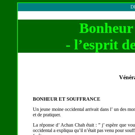
Dh
Bonheur
- l’esprit 
Vénér
BONHEUR ET SOUFFRANCE
Un jeune moine occidental arrivait dans l’ un des mo
et de pratiquer.
La réponse d’ Achan Chah était : ” j’ espère que vou
occidental a expliqua qu’il n’était pas venu pour souf