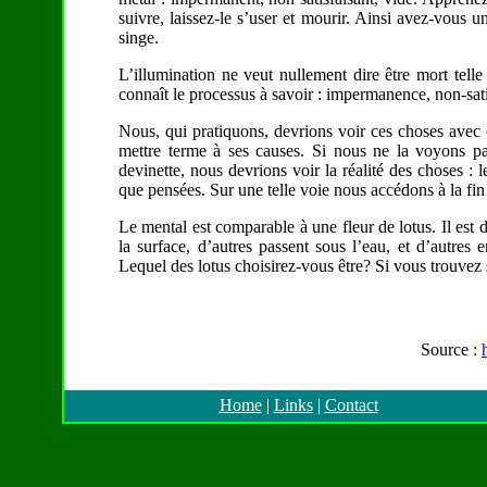
suivre, laissez-le s’user et mourir. Ainsi avez-vous u
singe.
L’illumination ne veut nullement dire être mort tel
connaît le processus à savoir : impermanence, non-sati
Nous, qui pratiquons, devrions voir ces choses avec 
mettre terme à ses causes. Si nous ne la voyons pas
devinette, nous devrions voir la réalité des choses : 
que pensées. Sur une telle voie nous accédons à la fi
Le mental est comparable à une fleur de lotus. Il est 
la surface, d’autres passent sous l’eau, et d’autres 
Lequel des lotus choisirez-vous être? Si vous trouvez 
Source :
Home
|
Links
|
Contact