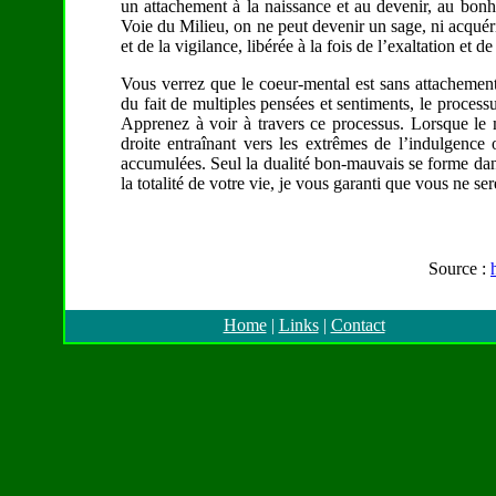
un attachement à la naissance et au devenir, au bonhe
Voie du Milieu, on ne peut devenir un sage, ni acquérir 
et de la vigilance, libérée à la fois de l’exaltation et de
Vous verrez que le coeur-mental est sans attachement,
du fait de multiples pensées et sentiments, le processu
Apprenez à voir à travers ce processus. Lorsque le m
droite entraînant vers les extrêmes de l’indulgenc
accumulées. Seul la dualité bon-mauvais se forme dans v
la totalité de votre vie, je vous garanti que vous ne s
Source :
Home
|
Links
|
Contact