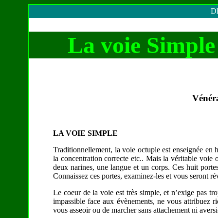
Dh
La voie Simple
Vénér
LA VOIE SIMPLE
Traditionnellement, la voie octuple est enseignée en h
la concentration correcte etc.. Mais la véritable voie
deux narines, une langue et un corps. Ces huit portes 
Connaissez ces portes, examinez-les et vous seront ré
Le coeur de la voie est très simple, et n’exige pas t
impassible face aux évènements, ne vous attribuez ri
vous asseoir ou de marcher sans attachement ni aversi