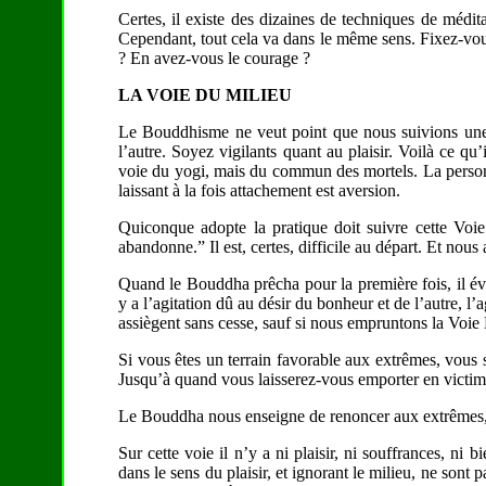
Certes, il existe des dizaines de techniques de médit
Cependant, tout cela va dans le même sens. Fixez-vous
? En avez-vous le courage ?
LA VOIE DU MILIEU
Le Bouddhisme ne veut point que nous suivions une d
l’autre. Soyez vigilants quant au plaisir. Voilà ce qu’
voie du yogi, mais du commun des mortels. La personn
laissant à la fois attachement est aversion.
Quiconque adopte la pratique doit suivre cette Voie 
abandonne.” Il est, certes, difficile au départ. Et nous
Quand le Bouddha prêcha pour la première fois, il év
y a l’agitation dû au désir du bonheur et de l’autre, l’
assiègent sans cesse, sauf si nous empruntons la Voie 
Si vous êtes un terrain favorable aux extrêmes, vous 
Jusqu’à quand vous laisserez-vous emporter en victim
Le Bouddha nous enseigne de renoncer aux extrêmes, af
Sur cette voie il n’y a ni plaisir, ni souffrances, ni
dans le sens du plaisir, et ignorant le milieu, ne sont