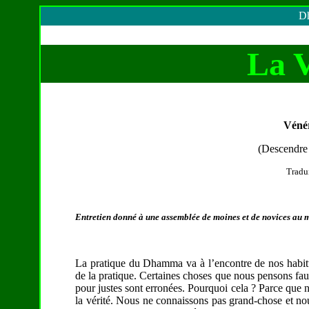
Dh
L
a 
Véné
(Descendre l
Tradu
Entretien donné à une assemblée de moines et de novices au 
La pratique du Dhamma va à l’encontre de nos habitudes
de la pratique. Certaines choses que nous pensons fau
pour justes sont erronées. Pourquoi cela ? Parce que n
la vérité. Nous ne connaissons pas grand-chose et no