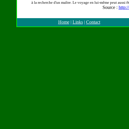
à la recherche d'un maître. Le voyage en lui-même peut aussi ê
Source :
http:
Home
|
Links
|
Contact