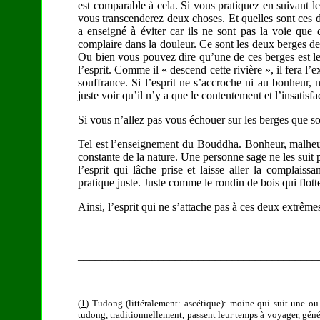
est comparable à cela. Si vous pratiquez en suivant 
vous transcenderez deux choses. Et quelles sont ces
a enseigné à éviter car ils ne sont pas la voie que 
complaire dans la douleur. Ce sont les deux berges de l
Ou bien vous pouvez dire qu’une de ces berges est le c
l’esprit. Comme il « descend cette rivière », il fera l’
souffrance. Si l’esprit ne s’accroche ni au bonheur, 
juste voir qu’il n’y a que le contentement et l’insatisf
Si vous n’allez pas vous échouer sur les berges que so
Tel est l’enseignement du Bouddha. Bonheur, malheur,
constante de la nature. Une personne sage ne les suit p
l’esprit qui lâche prise et laisse aller la complaiss
pratique juste. Juste comme le rondin de bois qui flott
Ainsi, l’esprit qui ne s’attache pas à ces deux extrêm
__________________________________________
(
1
) Tudong (littéralement: ascétique): moine qui suit une ou
tudong, traditionnellement, passent leur temps à voyager, génér