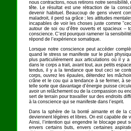
nous contractons, nous retirons notre sensibilité
tête. Le résultat est une rétraction de la con
devenir habituel. Beaucoup de gens vivent com
maladroit, il perd sa grâce ; les attitudes menta
incapables de voir les choses juste comme "ceci 
autour de soi ou d’être ouverts et spacieux – t
conscience. C’est pourquoi ramener la sensibilit
répond de l’expérience somatique.
Lorsque notre conscience peut accéder complè
quand le stress se manifeste sur le plan physique
plus particulièrement aux articulations où il y
dans le corps a trait, avant tout, aux petits espa
tendus, il y a la tendance que tout ceci se con
corps, ouvrez les épaules, détendez les mâchoire
crâne et le cou qui a tendance à se fermer, à s
telle sorte que davantage d’énergie puisse circuler
avoir un relâchement ou de la compassion ou enco
sert de terrain pour travailler sur des endroits diff
à la conscience qui se manifeste dans l’esprit.
Dans la sphère de la bonté aimante et de la c
deviennent légères et libres. On est capable de vé
Ainsi, l’intention qui engendre le blocage peut s
envers certains buts, envers certaines aspir