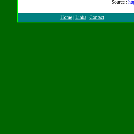
Source :
ht
Home
|
Links
|
Contact