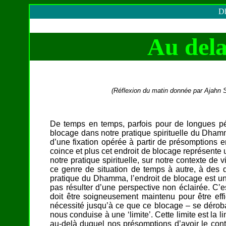
Dh
Au dela
(Réflexion du matin donnée par Ajahn S
De temps en temps, parfois pour de longues p
blocage dans notre pratique spirituelle du Dhamma
d’une fixation opérée à partir de présomptions e
coince et plus cet endroit de blocage représente
notre pratique spirituelle, sur notre contexte de 
ce genre de situation de temps à autre, à des 
pratique du Dhamma, l’endroit de blocage est un
pas résulter d’une perspective non éclairée. C’e
doit être soigneusement maintenu pour être ef
nécessité jusqu’à ce que ce blocage – se déroban
nous conduise à une ‘limite’. Cette limite est la
au-delà duquel nos présomptions d’avoir le contr