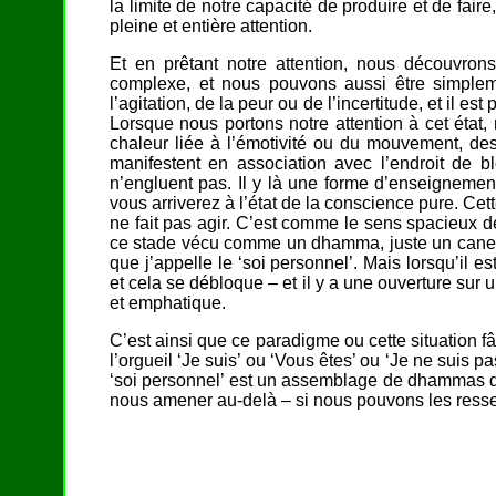
la limite de notre capacité de produire et de faire, 
pleine et entière attention.
Et en prêtant notre attention, nous découvrons
complexe, et nous pouvons aussi être simplement 
l’agitation, de la peur ou de l’incertitude, et il e
Lorsque nous portons notre attention à cet état,
chaleur liée à l’émotivité ou du mouvement, d
manifestent en association avec l’endroit de
n’engluent pas. Il y là une forme d’enseignement.
vous arriverez à l’état de la conscience pure. Ce
ne fait pas agir. C’est comme le sens spacieux d
ce stade vécu comme un dhamma, juste un caneva
que j’appelle le ‘soi personnel’. Mais lorsqu’il e
et cela se débloque – et il y a une ouverture sur 
et emphatique.
C’est ainsi que ce paradigme ou cette situation 
l’orgueil ‘Je suis’ ou ‘Vous êtes’ ou ‘Je ne suis 
‘soi personnel’ est un assemblage de dhammas qu
nous amener au-delà – si nous pouvons les ressenti