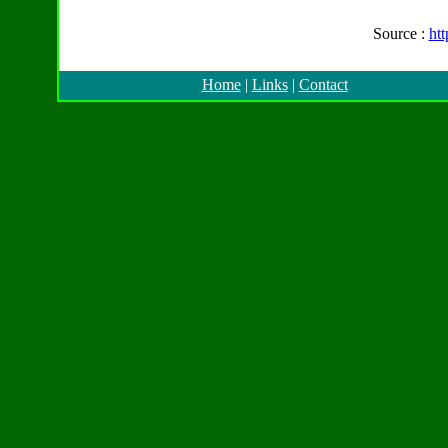
Source :
ht
Home
|
Links
|
Contact