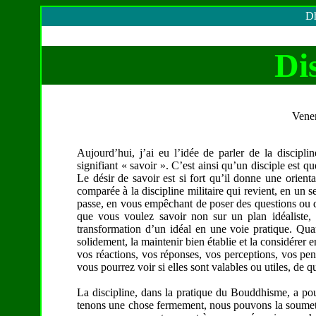
Dh
Di
Vener
Aujourd’hui, j’ai eu l’idée de parler de la discipli
signifiant « savoir ». C’est ainsi qu’un disciple est q
Le désir de savoir est si fort qu’il donne une orien
comparée à la discipline militaire qui revient, en un 
passe, en vous empêchant de poser des questions ou d
que vous voulez savoir non sur un plan idéaliste, 
transformation d’un idéal en une voie pratique. Quan
solidement, la maintenir bien établie et la considérer en
vos réactions, vos réponses, vos perceptions, vos pe
vous pourrez voir si elles sont valables ou utiles, de quo
La discipline, dans la pratique du Bouddhisme, a pou
tenons une chose fermement, nous pouvons la soumettr