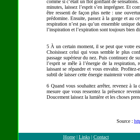
comme si c’était un flot gonflant de sensation
minutes, laissez l’esprit s’en imprégner. Et com
être ressenti de façon plus nette : une ouvertur
prédomine. Ensuite, passez à la gorge et au ce
respiration n’est pas qu’un ensemble unique d
l’inspiration et l’expiration sont toujours bien di
5 À un certain moment, il se peut que votre espr
Choisissez celui qui vous semble le plus conf
passage supérieur du nez. Puis continuez de su
l’esprit se mêle à l’énergie de la respiration, 
laissant se répandre et vous envahir. Profitez-
subtil de laisser cette énergie maintenir votre att
6 Quand vous souhaitez arrêter, revenez à la de
mesure que vous ressentez la présence revenir,
Doucement laissez la lumière et les choses pre
Source :
ht
Home
|
Links
|
Contact