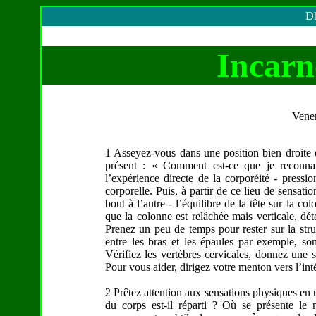
Dh
Incarne
Vener
1 Asseyez-vous dans une position bien droite 
présent : « Comment est-ce que je reconnai
l’expérience directe de la corporéité - pression
corporelle. Puis, à partir de ce lieu de sensatio
bout à l’autre - l’équilibre de la tête sur la co
que la colonne est relâchée mais verticale, déte
Prenez un peu de temps pour rester sur la struc
entre les bras et les épaules par exemple, so
Vérifiez les vertèbres cervicales, donnez une s
Pour vous aider, dirigez votre menton vers l’inté
2 Prêtez attention aux sensations physiques en 
du corps est-il réparti ? Où se présente le n