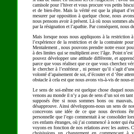
camisole pour l’hiver et vous procure vos petits biscui
et de bien-être. Mais la vérité est que la plupart d
mesurer par opposition à quelque chose, nous avons 
nous pensons avoir à présent. Là où nous sommes abat
par la résignation et l’apathie. Par conséquent, nous d
Mais lorsque nous nous appliquons à la restriction à 
l’expérience de la restriction et de la contrainte pou
Mentalement , nous pouvons prendre notre essor pour
à des limites qui se multiplient avec l’âge. Point n’es
pouvez développer une attitude différente, et apprend
parce que vous réalisez que ce que vous cherchez vér
le chercher à l’extérieur , ni penser qu’il s’agit d’u
volonté d’apaisement de soi, d’écouter et d ‘être atten
obstacle à cela est que nous avons vis-à-vis de nous-
Le sens de soi-même est quelque chose duquel nous
venons au monde il n’y a pas de sens d’un soi en tan
supposés être si nous sommes bons ou mauvais,
désapprouve. Ainsi développons-nous un sens de nou
concevons une idée de ce que nous devrions être
personnelle que l’ego commentait à se consolider lors
ces enfants étranges, où j’ai commencé à noter qui étai
voyons en fonction de nos relations avec les autres. 
choisissions un changement en commençant à v