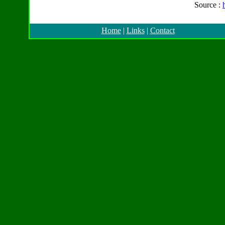
Source :
Home
|
Links
|
Contact