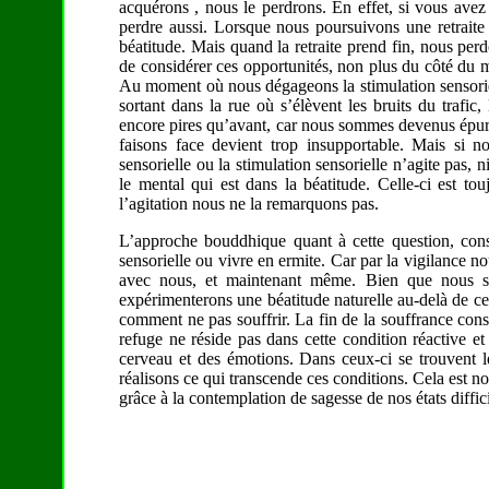
acquérons , nous le perdrons. En effet, si vous avez 
perdre aussi. Lorsque nous poursuivons une retraite
béatitude. Mais quand la retraite prend fin, nous perdo
de considérer ces opportunités, non plus du côté du m
Au moment où nous dégageons la stimulation sensoriel
sortant dans la rue où s’élèvent les bruits du trafic,
encore pires qu’avant, car nous sommes devenus épuré
faisons face devient trop insupportable. Mais si 
sensorielle ou la stimulation sensorielle n’agite pas
le mental qui est dans la béatitude. Celle-ci est to
l’agitation nous ne la remarquons pas.
L’approche bouddhique quant à cette question, consi
sensorielle ou vivre en ermite. Car par la vigilance 
avec nous, et maintenant même. Bien que nous soy
expérimenterons une béatitude naturelle au-delà de ce
comment ne pas souffrir. La fin de la souffrance consis
refuge ne réside pas dans cette condition réactive et
cerveau et des émotions. Dans ceux-ci se trouvent les
réalisons ce qui transcende ces conditions. Cela est not
grâce à la contemplation de sagesse de nos états diffici