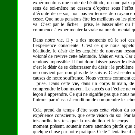
expérimentons une sorte de béatitude, ou une paix q
sens de soi-même ne cessera d’opérer sous l’effet 
d’écoute de ce soi, non pas en termes de croyance 
cesse. Que nous pensions être les meilleurs ou les pire
va. C’est par le lâcher - prise, le laisser-aller ou
commence à expérimenter la vraie nature du mental qui
Dans notre vie, il y a des moments où le soi cess
l’expérience consciente. C’est ce que nous appel
béatitude, le désir de les acquérir de nouveau ressu
volonté de revivre cette béatitude. Mais en vain. Car 
rendons impossible. Il faut donc laisser passer le dési
c’est le désir de se débarrasser du désir : le problème 
ne convient pas non plus de le suivre. C’est seuleme
causes de notre souffrance. Nous verrons comment celle
- prise. Dans cette vie, dans un corps humain, d
comprendre le bon moyen. Le succès ou l’échec ne veu
leçon à apprendre. Ce qui ne signifie pas que nous n
finirons par réussir à condition de comprendre les cho
Cela prend du temps d’être sous cette vision du soi
expérience consciente, que cette vision du soi. Par l
très ordinaires tels que la respiration et le corps 
moment présent, soutenir notre attention plutôt que 
quelque chose par notre pratique. Cette ” tentative d’