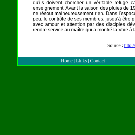
qu'ils doivent chercher un véritable refuge 
enseignement. Avant la saison des pluies de 198
ne résout malheureusement rien. Dans l'espace
peu, le contrôle de ses membres, jusqu'à être pra
avec amour et attention par des disciples dév
rendre service au maître qui a montré la Voie à
Source :
http:
Home
|
Links
|
Contact