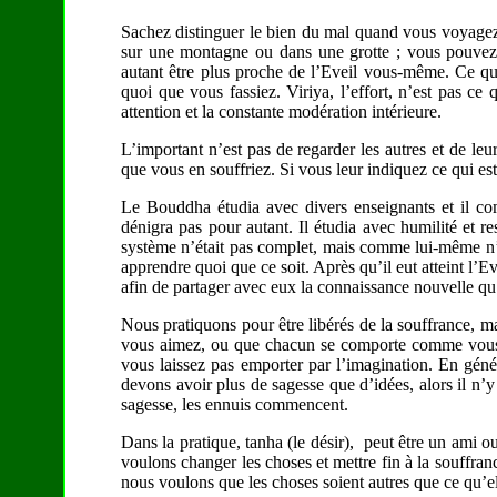
Sachez distinguer le bien du mal quand vous voyagez
sur une montagne ou dans une grotte ; vous pouvez 
autant être plus proche de l’Eveil vous-même. Ce qui
quoi que vous fassiez. Viriya, l’effort, n’est pas c
attention et la constante modération intérieure.
L’important n’est pas de regarder les autres et de leu
que vous en souffriez. Si vous leur indiquez ce qui est
Le Bouddha étudia avec divers enseignants et il com
dénigra pas pour autant. Il étudia avec humilité et re
système n’était pas complet, mais comme lui-même n’avai
apprendre quoi que ce soit. Après qu’il eut atteint l’Eve
afin de partager avec eux la connaissance nouvelle qu’
Nous pratiquons pour être libérés de la souffrance, ma
vous aimez, ou que chacun se comporte comme vous so
vous laissez pas emporter par l’imagination. En génér
devons avoir plus de sagesse que d’idées, alors il n
sagesse, les ennuis commencent.
Dans la pratique, tanha (le désir), peut être un ami ou
voulons changer les choses et mettre fin à la souffran
nous voulons que les choses soient autres que ce qu’el