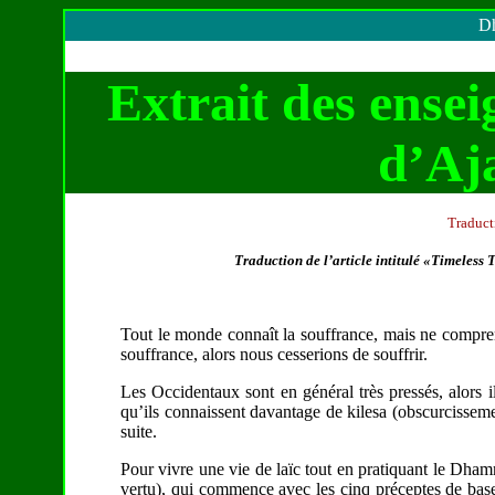
Dh
Extrait des ense
d’Aj
Traduct
Traduction de l’article intitulé «Timeless
Tout le monde connaît la souffrance, mais ne compren
souffrance, alors nous cesserions de souffrir.
Les Occidentaux sont en général très pressés, alors i
qu’ils connaissent davantage de kilesa (obscurcissem
suite.
Pour vivre une vie de laïc tout en pratiquant le Dhamm
vertu), qui commence avec les cinq préceptes de base, e