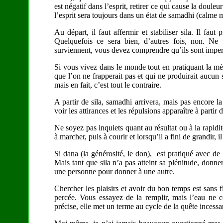
est négatif dans l’esprit, retirer ce qui cause la douleu
l’esprit sera toujours dans un état de samadhi (calme m
Au départ, il faut affermir et stabiliser sila. Il fau
Quelquefois ce sera bien, d’autres fois, non. Ne
surviennent, vous devez comprendre qu’ils sont imper
Si vous vivez dans le monde tout en pratiquant la m
que l’on ne frapperait pas et qui ne produirait aucun 
mais en fait, c’est tout le contraire.
A partir de sila, samadhi arrivera, mais pas encore la
voir les attirances et les répulsions apparaître à partir 
Ne soyez pas inquiets quant au résultat ou à la rapi
à marcher, puis à courir et lorsqu’il a fini de grandir, 
Si dana (la générosité, le don), est pratiqué avec de 
Mais tant que sila n’a pas atteint sa plénitude, don
une personne pour donner à une autre.
Chercher les plaisirs et avoir du bon temps est sans f
percée. Vous essayez de la remplir, mais l’eau ne ce
précise, elle met un terme au cycle de la quête incessa