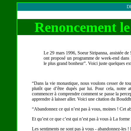
Dh
Renoncement
le
Le 29 mars 1996, Soeur Siripanna, assistée d
ont proposé un programme de week-end dans le
le plus grand bonheur”. Voici juste quelques ext
“Dans la vie monastique, nous voulons cesser de touj
plutôt que d’être dupés par lui. Pour cela, notre at
commencer à comprendre comment se passe la percep
apprendre à laisser aller. Voici une citation du Bouddh
“Abandonnez ce qui n’est pas à vous, moines ! Cet a
Et qu’est ce que c’est qui n’est pas à vous à La forme
Les sentiments ne sont pas à vous - abandonnez-les ! 