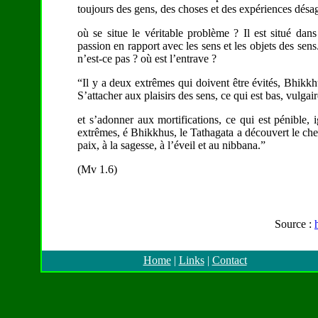
toujours des gens, des choses et des expériences désa
où se situe le véritable problème ? Il est situé dan
passion en rapport avec les sens et les objets des se
n’est-ce pas ? où est l’entrave ?
“Il y a deux extrêmes qui doivent être évités, Bhikk
S’attacher aux plaisirs des sens, ce qui est bas, vulgai
et s’adonner aux mortifications, ce qui est pénible
extrêmes, é Bhikkhus, le Tathagata a découvert le che
paix, à la sagesse, à l’éveil et au nibbana.”
(Mv 1.6)
Source :
Home
|
Links
|
Contact