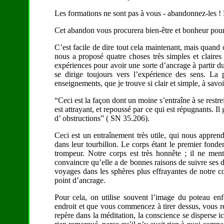
Les formations ne sont pas à vous - abandonnez-les ! 
Cet abandon vous procurera bien-être et bonheur po
C’est facile de dire tout cela maintenant, mais quand 
nous a proposé quatre choses très simples et claire
expériences pour avoir une sorte d’ancrage à partir d
se dirige toujours vers l’expérience des sens. La
enseignements, que je trouve si clair et simple, à savoir
“Ceci est la façon dont un moine s’entraîne à se restrein
est attrayant, et repoussé par ce qui est répugnants. Il
d’ obstructions” ( SN 35.206).
Ceci est un entraînement très utile, qui nous appren
dans leur tourbillon. Le corps étant le premier fondeme
trompeur. Notre corps est très honnête ; il ne ment
convaincre qu’elle a de bonnes raisons de suivre ses d
voyages dans les sphères plus effrayantes de notre co
point d’ancrage.
Pour cela, on utilise souvent l’image du poteau en
endroit et que vous commencez à tirer dessus, vous r
repère dans la méditation, la conscience se disperse ic