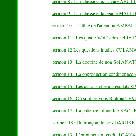
sermon 8 : La richesse chez l'avare A
sermon 9 : La richesse et la beauté MA
sermon 10 : L'utilité de l'attentio
sermon 11 : Les quatre Vérités des
sermon 12 Les questions inutiles C
sermon 13 : La doctrine de non-Soi
sermon 14 : La coproduction condition
sermon 15 : Les actions et leurs résulta
sermon 16 : Où sont les vrais Brahma T
sermon 17 : La patience infinie KAK
sermon 18 : Un tronçon de bois DA
sermon 19 : L'entraînement gradue