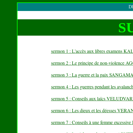
Dh
S
sermon 1 : L'accès aux libres examens
sermon 2 : Le principe de non-violence
sermon 3 : La guerre et la paix SANGA
sermon 4 : Les guerres pendant les a
sermon 5 : Conseils aux laïcs VELUD
sermon 6 : Les dieux et les déesses V
sermon 7 : Conseils à une femme exces