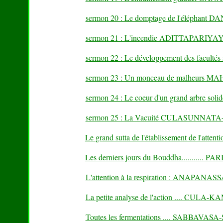
sermon 20 : Le domptage de l'élépha
sermon 21 : L'incendie ADITTAPARIY
sermon 22 : Le développement des facu
sermon 23 : Un monceau de malhe
sermon 24 : Le coeur d'un grand arbr
sermon 25 : La Vacuité CULASUNNAT
Le grand sutta de l'établissement de l'a
Les derniers jours du Bouddha..........
L'attention à la respiration : ANAPANA
La petite analyse de l'action .... C
Toutes les fermentations .... SABBAVAS