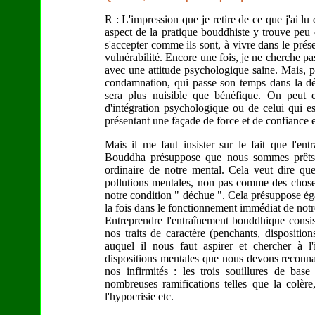
R : L'impression que je retire de ce que j'ai l
aspect de la pratique bouddhiste y trouve peu 
s'accepter comme ils sont, à vivre dans le pré
vulnérabilité. Encore une fois, je ne cherche pa
avec une attitude psychologique saine. Mais, p
condamnation, qui passe son temps dans la dépr
sera plus nuisible que bénéfique. On peut 
d'intégration psychologique ou de celui qui es
présentant une façade de force et de confiance e
Mais il me faut insister sur le fait que l'ent
Bouddha présuppose que nous sommes prêts à
ordinaire de notre mental. Cela veut dire que
pollutions mentales, non pas comme des cho
notre condition " déchue ". Cela présuppose é
la fois dans le fonctionnement immédiat de notre
Entreprendre l'entraînement bouddhique consiste
nos traits de caractère (penchants, disposition
auquel il nous faut aspirer et chercher à l
dispositions mentales que nous devons reconnaîtr
nos infirmités : les trois souillures de base 
nombreuses ramifications telles que la colère, 
l'hypocrisie etc.