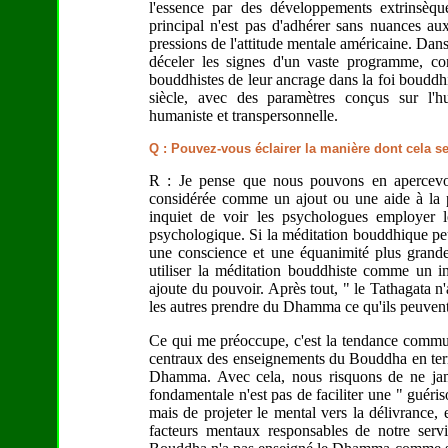
l'essence par des développements extrinsèqu
principal n'est pas d'adhérer sans nuances au
pressions de l'attitude mentale américaine. Dans
déceler les signes d'un vaste programme, con
bouddhistes de leur ancrage dans la foi bouddhi
siècle, avec des paramètres conçus sur l'h
humaniste et transpersonnelle.
Q : Pouvez-vous éclairer la manière dont cela se
R : Je pense que nous pouvons en apercevoi
considérée comme un ajout ou une aide à la ps
inquiet de voir les psychologues employer 
psychologique. Si la méditation bouddhique peut
une conscience et une équanimité plus grande
utiliser la méditation bouddhiste comme un ins
ajoute du pouvoir. Après tout, " le Tathagata n
les autres prendre du Dhamma ce qu'ils peuvent 
Ce qui me préoccupe, c'est la tendance commun
centraux des enseignements du Bouddha en ter
Dhamma. Avec cela, nous risquons de ne jama
fondamentale n'est pas de faciliter une " guér
mais de projeter le mental vers la délivrance, e
facteurs mentaux responsables de notre servi