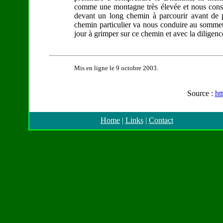
comme une montagne très élevée et nous consi
devant un long chemin à parcourir avant de p
chemin particulier va nous conduire au sommet 
jour à grimper sur ce chemin et avec la dilige
Mis en ligne le 9 octobre 2003.
Source :
ht
Home
|
Links
|
Contact