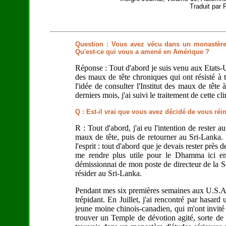
Traduit par 
Question : Vous avez vécu dans un monastère 
Qu'est-ce qui vous a amené en Amérique ?
Réponse : Tout d'abord je suis venu aux Etats-U
des maux de tête chroniques qui ont résisté à 
l'idée de consulter l'Institut des maux de têt
derniers mois, j'ai suivi le traitement de cette cl
Q : Est-il vrai que vous avez décidé de vous réin
R : Tout d'abord, j'ai eu l'intention de rester
maux de tête, puis de retourner au Sri-Lanka.
l'esprit : tout d'abord que je devais rester près
me rendre plus utile pour le Dhamma ici en
démissionnai de mon poste de directeur de la So
résider au Sri-Lanka.
Pendant mes six premières semaines aux U.S.A.
trépidant. En Juillet, j'ai rencontré par hasar
jeune moine chinois-canadien, qui m'ont invité
trouver un Temple de dévotion agité, sorte de 