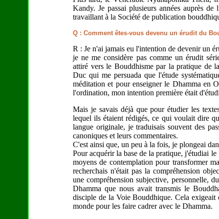
Kandy. Je passai plusieurs années auprès de l
travaillant à la Société de publication bouddhiq
Q : Comment êtes-vous devenu un érudit du B
R : Je n'ai jamais eu l'intention de devenir un é
je ne me considère pas comme un érudit séri
attiré vers le Bouddhisme par la pratique de 
Duc qui me persuada que l'étude systématique
méditation et pour enseigner le Dhamma en Oc
l'ordination, mon intention première était d'étud
Mais je savais déjà que pour étudier les text
lequel ils étaient rédigés, ce qui voulait dire q
langue originale, je traduisais souvent des pa
canoniques et leurs commentaires.
C'est ainsi que, un peu à la fois, je plongeai dan
Pour acquérir la base de la pratique, j'étudiai l
moyens de contemplation pour transformer m
recherchais n'était pas la compréhension objec
une compréhension subjective, personnelle, d
Dhamma que nous avait transmis le Bouddha 
disciple de la Voie Bouddhique. Cela exigeait
monde pour les faire cadrer avec le Dhamma.