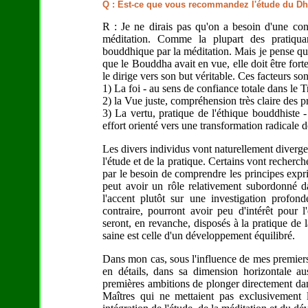
Q : Est-ce que vous recommandez l'étude du Dh
R : Je ne dirais pas qu'on a besoin d'une co
méditation. Comme la plupart des pratiquan
bouddhique par la méditation. Mais je pense que
que le Bouddha avait en vue, elle doit être forte
le dirige vers son but véritable. Ces facteurs son
1) La foi - au sens de confiance totale dans le
2) la Vue juste, compréhension très claire des p
3) La vertu, pratique de l'éthique bouddhist
effort orienté vers une transformation radicale d
Les divers individus vont naturellement diverge
l'étude et de la pratique. Certains vont recherc
par le besoin de comprendre les principes expri
peut avoir un rôle relativement subordonné dan
l'accent plutôt sur une investigation prof
contraire, pourront avoir peu d'intérêt pour
seront, en revanche, disposés à la pratique de 
saine est celle d'un développement équilibré.
Dans mon cas, sous l'influence de mes premier
en détails, dans sa dimension horizontale a
premières ambitions de plonger directement da
Maîtres qui ne mettaient pas exclusivement l