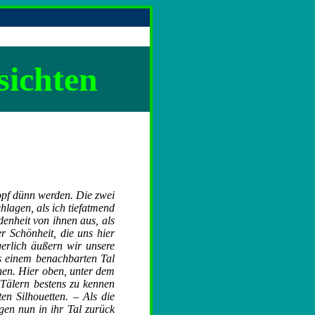
ichten
Kopf dünn werden. Die zwei
hlagen, als ich tiefatmend
enheit von ihnen aus, als
r Schönheit, die uns hier
gerlich äußern wir unsere
s einem benachbarten Tal
nen. Hier oben, unter dem
Tälern bestens zu kennen
en Silhouetten. – Als die
gen nun in ihr Tal zurück