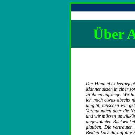
Über
A
Der Himmel ist leergefegt
Männer sitzen in einer so
zu ihnen aufsteige. Wir 
ich mich etwas abseits n
umgibt, tauschen wir get
Vermutungen über die Na
und wir müssen unwillkür
ungewohnten Blickwinkel
glauben. Die vertrauten 
Beiden kurz darauf ihre 