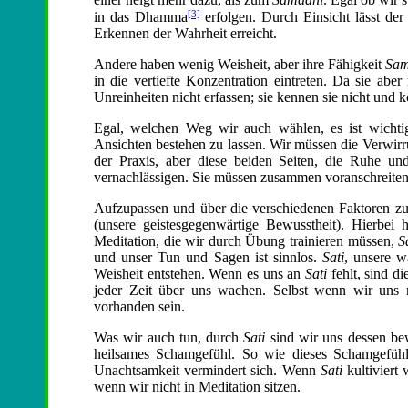
[3]
in das Dhamma
erfolgen. Durch Einsicht lässt de
Erkennen der Wahrheit erreicht.
Andere haben wenig Weisheit, aber ihre Fähigkeit
Sam
in die vertiefte Konzentration eintreten. Da sie abe
Unreinheiten nicht erfassen; sie kennen sie nicht und 
Egal, welchen Weg wir auch wählen, es ist wichtig,
Ansichten bestehen zu lassen. Wir müssen die Verwirru
der Praxis, aber diese beiden Seiten, die Ruhe un
vernachlässigen. Sie müssen zusammen voranschreiten
Aufzupassen und über die verschiedenen Faktoren zu 
(unsere geistesgegenwärtige Bewusstheit). Hierbei
Meditation, die wir durch Übung trainieren müssen,
S
und unser Tun und Sagen ist sinnlos.
Sati
, unsere w
Weisheit entstehen. Wenn es uns an
Sati
fehlt, sind d
jeder Zeit über uns wachen. Selbst wenn wir uns
vorhanden sein.
Was wir auch tun, durch
Sati
sind wir uns dessen bew
heilsames Schamgefühl. So wie dieses Schamgefüh
Unachtsamkeit vermindert sich. Wenn
Sati
kultiviert
wenn wir nicht in Meditation sitzen.