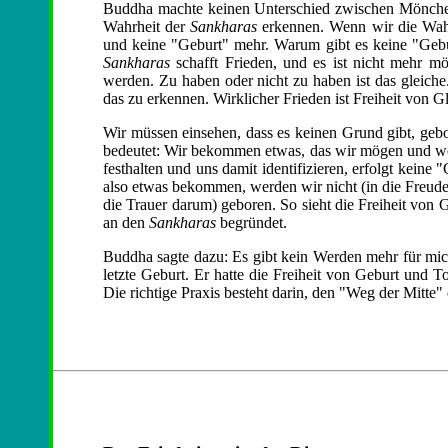
Buddha machte keinen Unterschied zwischen Mönchen
Wahrheit der
Sankharas
erkennen. Wenn wir die Wahrh
und keine "Geburt" mehr. Warum gibt es keine "Gebu
Sankharas
schafft Frieden, und es ist nicht mehr m
werden. Zu haben oder nicht zu haben ist das gleich
das zu erkennen. Wirklicher Frieden ist Freiheit von 
Wir müssen einsehen, dass es keinen Grund gibt, gebo
bedeutet: Wir bekommen etwas, das wir mögen und wo
festhalten und uns damit identifizieren, erfolgt kein
also etwas bekommen, werden wir nicht (in die Freude 
die Trauer darum) geboren. So sieht die Freiheit von
an den
Sankharas
begründet.
Buddha sagte dazu: Es gibt kein Werden mehr für mich
letzte Geburt. Er hatte die Freiheit von Geburt und T
Die richtige Praxis besteht darin, den "Weg der Mitt