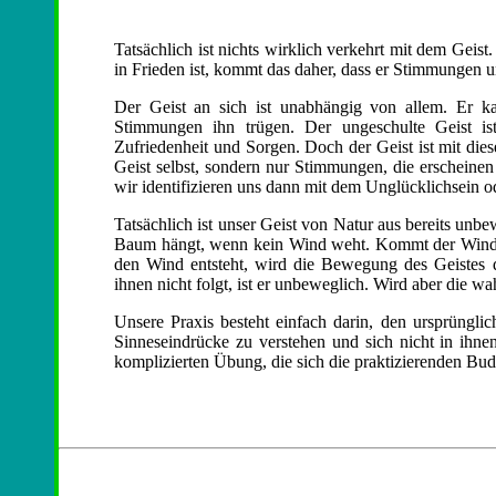
Tatsächlich ist nichts wirklich verkehrt mit dem Geist.
in Frieden ist, kommt das daher, dass er Stimmungen u
Der Geist an sich ist unabhängig von allem. Er 
Stimmungen ihn trügen. Der ungeschulte Geist ist
Zufriedenheit und Sorgen. Doch der Geist ist mit dies
Geist selbst, sondern nur Stimmungen, die erscheinen
wir identifizieren uns dann mit dem Unglücklichsein od
Tatsächlich ist unser Geist von Natur aus bereits unbew
Baum hängt, wenn kein Wind weht. Kommt der Wind, 
den Wind entsteht, wird die Bewegung des Geistes d
ihnen nicht folgt, ist er unbeweglich. Wird aber die w
Unsere Praxis besteht einfach darin, den ursprüngli
Sinneseindrücke zu verstehen und sich nicht in ihnen
komplizierten Übung, die sich die praktizierenden Bud