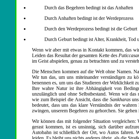
Durch das Begehren bedingt ist das Anhaften
Durch Anhaften bedingt ist der Werdeprozess
Durch den Werdeprozess bedingt ist die Geburt
Durch Geburt bedingt ist Alter, Krankheit, To
Wenn wir aber mit etwas in Kontakt kommen, das wir ni
Leiden das Resultat der gesamten Kette des
Paticcas
im Geist abspielen, genau zu betrachten und zu verste
Die Menschen kommen auf die Welt ohne Namen. Nach
Wir tun das, um uns miteinander verständigen zu könn
benennen es, um uns das Studieren der Wirklichkeit zu
Ihre wahre Natur ist ihre Abhängigkeit von Bedingu
unzulänglich und ohne Selbstbestand. Wenn wir das n
wie zum Beispiel die Ansicht, dass die
Sankharas
uns
bedeutet, dass uns das klare Verständnis der wahren 
zwingen, unserem Begehren zu gehorchen. Sie gehen i
Wir können das mit folgender Situation vergleichen:
gerast kommen, ist es unsinnig, sich darüber aufzur
Autobahn ist schließlich der Ort, wo Autos fahren. 
leiden. Es bleibt uns nichts anderes übrig, als die Straß