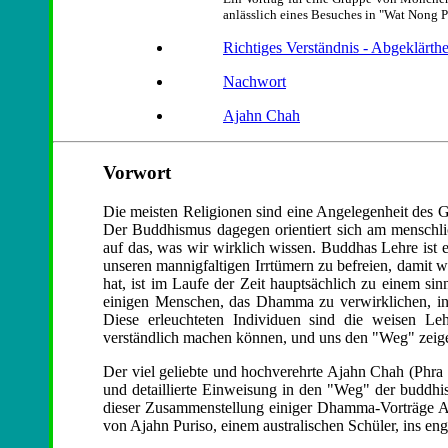
anlässlich eines Besuches in "Wat Nong 
Richtiges Verständnis - Abgeklärthe
Nachwort
Ajahn Chah
Vorwort
Die meisten Religionen sind eine Angelegenheit des Gl
Der Buddhismus dagegen orientiert sich am menschli
auf das, was wir wirklich wissen. Buddhas Lehre ist e
unseren mannigfaltigen Irrtümern zu befreien, damit wi
hat, ist im Laufe der Zeit hauptsächlich zu einem s
einigen Menschen, das Dhamma zu verwirklichen, in
Diese erleuchteten Individuen sind die weisen Le
verständlich machen können, und uns den "Weg" zeige
Der viel geliebte und hochverehrte Ajahn Chah (Phra 
und detaillierte Einweisung in den "Weg" der buddhi
dieser Zusammenstellung einiger Dhamma-Vorträge A
von Ajahn Puriso, einem australischen Schüler, ins en