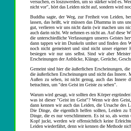
versuchen, es loszuwerden, um so stärker wird es. Wen
nicht vor", hört das Leiden nicht auf, sondern wird no
Buddha sagte, der Weg, zur Freiheit von Leiden, be
lassen, das heißt, wir müssen das Dhamma in uns und
gut, verlieren wir uns nicht darin (wir machen uns nic
auch darin nicht. Wir nehmen es nicht an. Auf diese W
die unterschiedliche Verfassungen unseres Geistes her
dann tappen wir im Dunkeln umher und finden den We
noch nicht gemeistert und sind nicht unser eigener
besiegen wir nur uns selbst. Sind wir aber Meister
Erscheinungen der Anblicke, Klänge, Gerüche, Geschm
Gemeint sind hier die äußerlichen Erscheinungen, di
die äußerlichen Erscheinungen und nicht das Innere.
Außen zu sehen, ist nicht genug, auch das Innere d
betrachten, um "den Geist im Geiste zu sehen".
Warum wird gesagt, wir sollten den Körper ergründen
was ist dieser "Geist im Geist"? Wenn wir den Geist,
dann kennen wir auch das Leiden, die Ursache des Le
Die Dinge, die eigentlich helfen sollten, Leiden zu
Dinge, die es nur verschlimmern. Es ist so, als wenn
Kopf juckt, werden wir offensichtlich keine Erleich
Leiden wiederfährt, denn wir kennen die Methode nicht