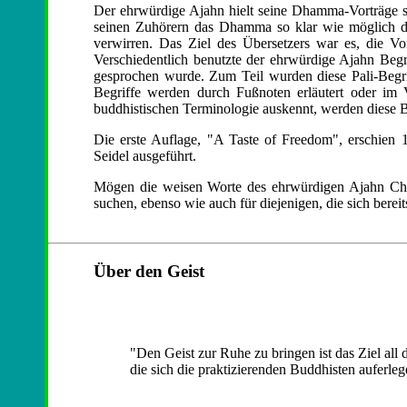
Der ehrwürdige Ajahn hielt seine Dhamma-Vorträge ste
seinen Zuhörern das Dhamma so klar wie möglich dar
verwirren. Das Ziel des Übersetzers war es, die Vo
Verschiedentlich benutzte der ehrwürdige Ajahn Beg
gesprochen wurde. Zum Teil wurden diese Pali-Begri
Begriffe werden durch Fußnoten erläutert oder im V
buddhistischen Terminologie auskennt, werden diese B
Die erste Auflage, "A Taste of Freedom", erschien
Seidel ausgeführt.
Mögen die weisen Worte des ehrwürdigen Ajahn Chah
suchen, ebenso wie auch für diejenigen, die sich bere
Über den Geist
"Den Geist zur Ruhe zu bringen ist das Ziel all
die sich die praktizierenden Buddhisten auferleg