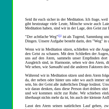
Seid ihr euch sicher in der Meditation. Ich frage, wei
gibt heutzutage viele Leute, Mönche sowie auch Laie
Meditation haben, sind wir in der Lage, den Geist zu
[5]
"Der achtfache Weg"
ist als Tugend, Sammlung und 
Dingen. Unsere Aufgabe besteht darin, den "Weg" in u
Wenn wir in Meditation sitzen, schließen wir die Auge
den Geist zu schauen. Mit dem Schließen der Augen, 
uns auf den Atem, sammeln unser Empfinden dort 
Ausgleich sind, in Harmonie, sehen wir den Atem, di
Wir sehen, wie
Samadhi
und die anderen Faktoren des
Während wir in Meditation sitzen und dem Atem folgen, 
da, der neben oder hinter uns oder wo auch immer sitz
sein, bis der Geist alle äußerlichen Dinge loslässt. U
wir daran denken, dass diese Person dort drüben sitzt 
und wir kommen nicht zur Ruhe. Wir schieben einfach
überhaupt nichts mehr da ist, bis auch der kleinste An
Lasst den Atem seinen natürlichen Lauf gehen, zwi