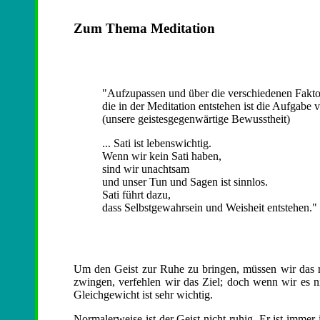
Zum Thema Meditation
"Aufzupassen und über die verschiedenen Fakt
die in der Meditation entstehen ist die Aufgabe v
(unsere geistesgegenwärtige Bewusstheit)
... Sati ist lebenswichtig.
Wenn wir kein Sati haben,
sind wir unachtsam
und unser Tun und Sagen ist sinnlos.
Sati führt dazu,
dass Selbstgewahrsein und Weisheit entstehen."
Um den Geist zur Ruhe zu bringen, müssen wir das r
zwingen, verfehlen wir das Ziel; doch wenn wir es n
Gleichgewicht ist sehr wichtig.
Normalerweise ist der Geist nicht ruhig. Er ist immer