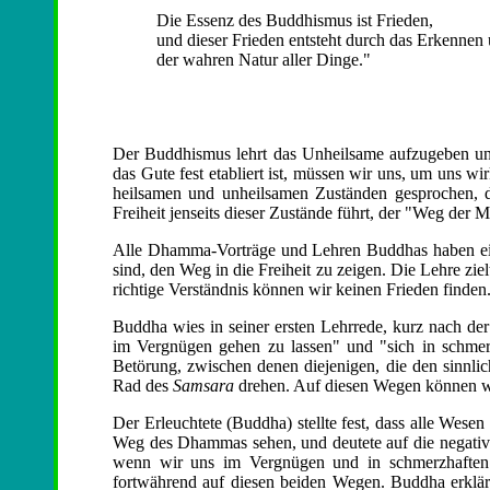
Die Essenz des Buddhismus ist Frieden,
und dieser Frieden entsteht durch das Erkennen
der wahren Natur aller Dinge."
Der Buddhismus lehrt das Unheilsame aufzugeben un
das Gute fest etabliert ist, müssen wir uns, um uns w
heilsamen und unheilsamen Zuständen gesprochen, d
Freiheit jenseits dieser Zustände führt, der "Weg der Mi
Alle Dhamma-Vorträge und Lehren Buddhas haben ein e
sind, den Weg in die Freiheit zu zeigen. Die Lehre ziel
richtige Verständnis können wir keinen Frieden finden
Buddha wies in seiner ersten Lehrrede, kurz nach de
im Vergnügen gehen zu lassen" und "sich in schmer
Betörung, zwischen denen diejenigen, die den sinnli
Rad des
Samsara
drehen. Auf diesen Wegen können wi
Der Erleuchtete (Buddha) stellte fest, dass alle Wese
Weg des Dhammas sehen, und deutete auf die negative
wenn wir uns im Vergnügen und in schmerzhaften 
fortwährend auf diesen beiden Wegen. Buddha erklär