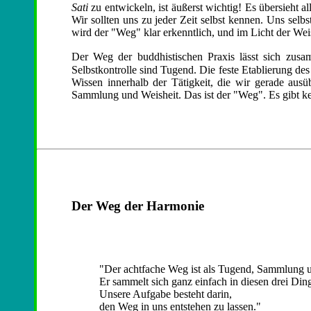
Sati
zu entwickeln, ist äußerst wichtig! Es übersieht a
Wir sollten uns zu jeder Zeit selbst kennen. Uns selbs
wird der "Weg" klar erkenntlich, und im Licht der Wei
Der Weg der buddhistischen Praxis lässt sich zus
Selbstkontrolle sind Tugend. Die feste Etablierung de
Wissen innerhalb der Tätigkeit, die wir gerade ausü
Sammlung und Weisheit. Das ist der "Weg". Es gibt kei
Der Weg der Harmonie
"Der achtfache Weg ist als Tugend, Sammlung u
Er sammelt sich ganz einfach in diesen drei Din
Unsere Aufgabe besteht darin,
den Weg in uns entstehen zu lassen."