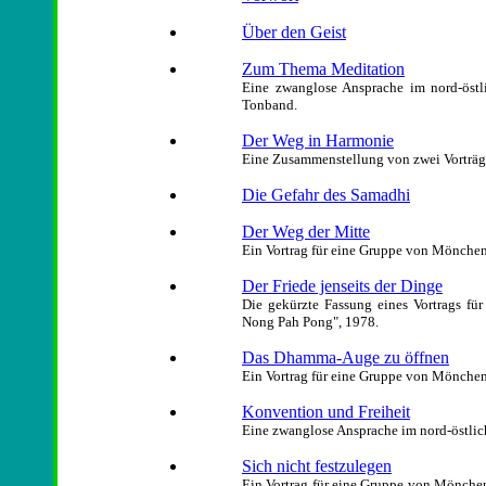
Über den Geist
Zum Thema Meditation
Eine zwanglose Ansprache im nord-östli
Tonband.
Der Weg in Harmonie
Eine Zusammenstellung von zwei Vorträg
Die Gefahr des Samadhi
Der Weg der Mitte
Ein Vortrag für eine Gruppe von Mönchen
Der Friede jenseits der Dinge
Die gekürzte Fassung eines Vortrags fü
Nong Pah Pong", 1978.
Das Dhamma-Auge zu öffnen
Ein Vortrag für eine Gruppe von Mönche
Konvention und Freiheit
Eine zwanglose Ansprache im nord-östlich
Sich nicht festzulegen
Ein Vortrag für eine Gruppe von Mönche