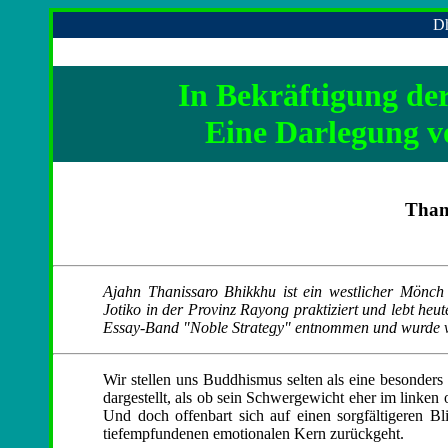
Dh
In Bekräftigung de
Eine Darlegung 
Than
Ajahn Thanissaro Bhikkhu ist ein westlicher Mönch
Jotiko in der Provinz Rayong praktiziert und lebt heu
Essay-Band "Noble Strategy" entnommen und wurde v
Wir stellen uns Buddhismus selten als eine besonders
dargestellt, als ob sein Schwergewicht eher im linken
Und doch offenbart sich auf einen sorgfältigeren Bl
tiefempfundenen emotionalen Kern zurückgeht.