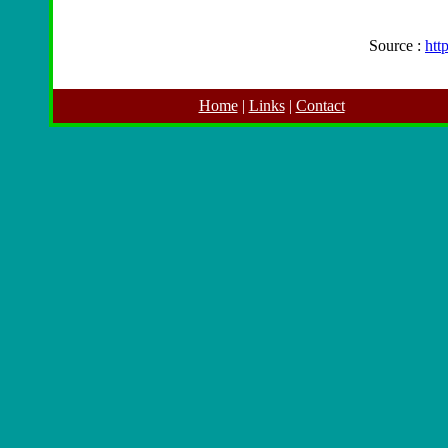
Source :
htt
Home
|
Links
|
Contact