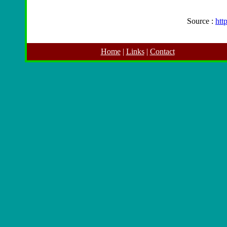
Source :
htt
Home
|
Links
|
Contact