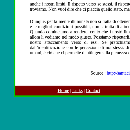
anche i nostri limiti. Il rispetto verso se stessi, il rispe
troviamo. Non vuol dire che ci piaccia quello stato, ma 
Dunque, per la mente illuminata non si tratta di ottener
e le migliori condizioni possibili, non si tratta di ali
Quando cominciamo a renderci conto che i nostri limiti,
allora li vediamo nel modo giusto. Possiamo rispettarli,
nostro attaccamento verso di essi. Se pratichiam
dall’identificazione con le percezioni di noi stessi,
umani, è ciò che ci permette di attingere alla pienezza 
Source :
http://santac
Home
|
Links
|
Contact