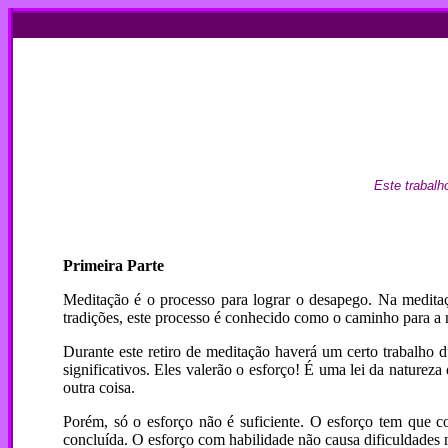
Este trabalh
Primeira Parte
Meditação é o processo para lograr o desapego. Na medita
tradições, este processo é conhecido como o caminho para a
Durante este retiro de meditação haverá um certo trabalho
significativos. Eles valerão o esforço! É uma lei da nature
outra coisa.
Porém, só o esforço não é suficiente. O esforço tem que cont
concluída. O esforço com habilidade não causa dificuldades 