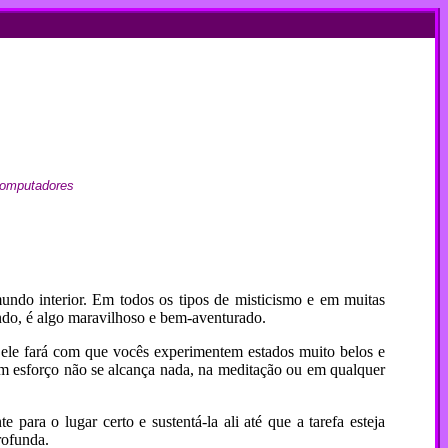
 computadores
ndo interior. Em todos os tipos de misticismo e em muitas
ndo, é algo maravilhoso e bem-aventurado.
 ele fará com que vocês experimentem estados muito belos e
sem esforço não se alcança nada, na meditação ou em qualquer
 para o lugar certo e sustentá-la ali até que a tarefa esteja
rofunda.