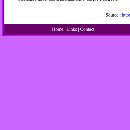
Source :
http
Home
|
Links
|
Contact