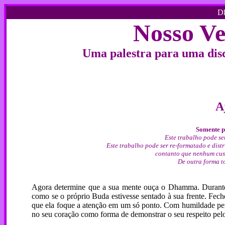
Dh
Nosso Ve
Uma palestra para uma disc
A
Somente pa
Este trabalho pode se
Este trabalho pode ser re-formatado e dis
contanto que nenhum cust
De outra forma to
Agora determine que a sua mente ouça o Dhamma. Durante o
como se o próprio Buda estivesse sentado à sua frente. Fec
que ela foque a atenção em um só ponto. Com humildade perm
no seu coração como forma de demonstrar o seu respeito pel