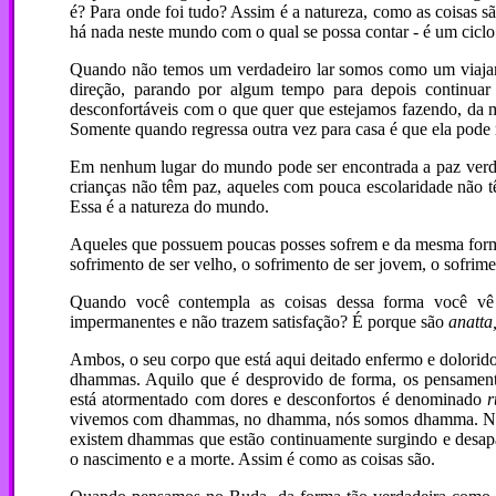
é? Para onde foi tudo? Assim é a natureza, como as coisas 
há nada neste mundo com o qual se possa contar - é um ciclo
Quando não temos um verdadeiro lar somos como um viajan
direção, parando por algum tempo para depois continuar 
desconfortáveis com o que quer que estejamos fazendo, da
Somente quando regressa outra vez para casa é que ela pode r
Em nenhum lugar do mundo pode ser encontrada a paz verdad
crianças não têm paz, aqueles com pouca escolaridade não 
Essa é a natureza do mundo.
Aqueles que possuem poucas posses sofrem e da mesma forma
sofrimento de ser velho, o sofrimento de ser jovem, o sofrime
Quando você contempla as coisas dessa forma você v
impermanentes e não trazem satisfação? É porque são
anatta
Ambos, o seu corpo que está aqui deitado enfermo e dolorido
dhammas. Aquilo que é desprovido de forma, os pensamen
está atormentado com dores e desconfortos é denominado
vivemos com dhammas, no dhamma, nós somos dhamma. Na v
existem dhammas que estão continuamente surgindo e desap
o nascimento e a morte. Assim é como as coisas são.