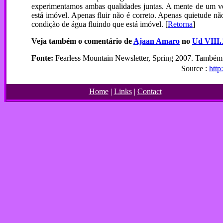
experimentamos ambas qualidades juntas. A mente de um ver
está imóvel. Apenas fluir não é correto. Apenas quietude nã
condição de água fluindo que está imóvel. [
Retorna
]
Veja também o comentário de
Ajaan Amaro
no
Ud VIII.
Fonte:
Fearless Mountain Newsletter, Spring 2007. Também 
Source :
http
Home
|
Links
|
Contact