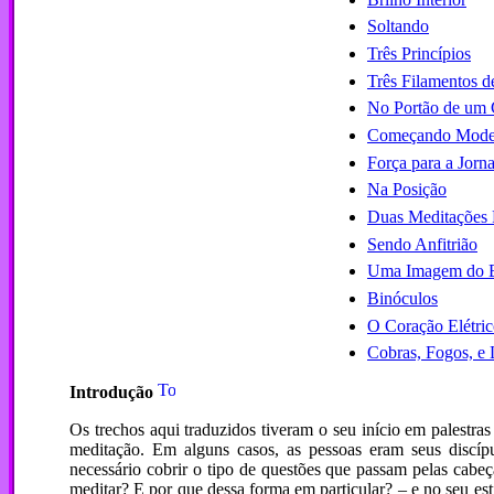
Soltando
Três Princípios
Três Filamentos 
No Portão de um 
Começando Mode
Força para a Jorn
Na Posição
Duas Meditações 
Sendo Anfitrião
Uma Imagem do 
Binóculos
O Coração Elétri
Cobras, Fogos, e 
Introdução
Os trechos aqui traduzidos tiveram o seu início em palestra
meditação. Em alguns casos, as pessoas eram seus discíp
necessário cobrir o tipo de questões que passam pelas cab
meditar? E por que dessa forma em particular? – e no seu est