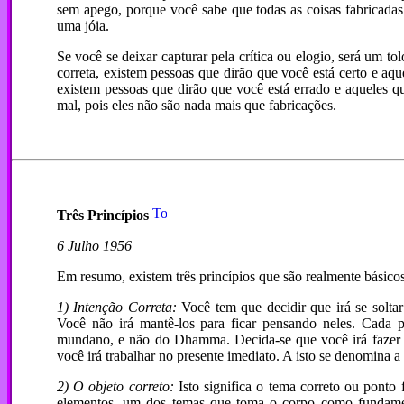
sem apego, porque você sabe que todas as coisas fabricadas
uma jóia.
Se você se deixar capturar pela crítica ou elogio, será um 
correta, existem pessoas que dirão que você está certo e aq
existem pessoas que dirão que você está errado e aqueles q
mal, pois eles não são nada mais que fabricações.
Três Princípios
6 Julho 1956
Em resumo, existem três princípios que são realmente básico
1) Intenção Correta:
Você tem que decidir que irá se solta
Você não irá mantê-los para ficar pensando neles. Cada 
mundano, e não do Dhamma. Decida-se que você irá fazer um
você irá trabalhar no presente imediato. A isto se denomina a 
2) O objeto correto:
Isto significa o tema correto ou ponto
elementos, um dos temas que toma o corpo como fundam