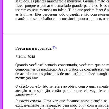
seguidos, as plantas murcharão e morrerão. Grama e mato cr
fazer, porque o pomar é demasiado grande para eles. Eles n
usaram os seus recursos no início. Tudo que podem fazer é se
as lágrimas. Eles perderam todo o capital e não conseguir
mantêm no seu trabalho com constância, pouco a pouco, os r
Força para a Jornada
7 Maio 1958
Quando você está sentado concentrado, você tem que se man
componentes da meditação. A sua prática de concentração tem
de acordo com os princípios de meditação que fazem surgir
meditação são:
O objeto correto.
Isto se refere ao objeto com o qual a mente
atenção na respiração e não permitir que ela vagueie em
kammatthana.
Intenção correta.
Uma vez que focamos nossa atenção na in
exclusivamente na respiração pensando
bud-
com a inspira