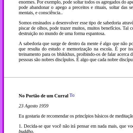
enormes. Por exemplo, pode soltar todos os agregados do ape
pode abandonar o apego a preceitos e rituais, soltar das 
mentais, e consciência..
Somos ensinados a desenvolver esse tipo de sabedoria atrav
piscar de olhos, pode trazer muitos, muitos benefícios. T
destruição no mundo de uma forma espantosa.
A sabedoria que surge de dentro da mente é algo que não p
que resulta do estudo e memorização na escola. É por is
treinamento para os bhikkhus, proibindo-os de falar acerca d
pessoas são nobres discípulos. É algo que cada nobre discíp
No Portão de um Curral
23 Agosto 1959
Eu gostaria de recomendar os princípios básicos de meditação
1. Decida-se que você não irá pensar em nada mais, que vo
buddho.