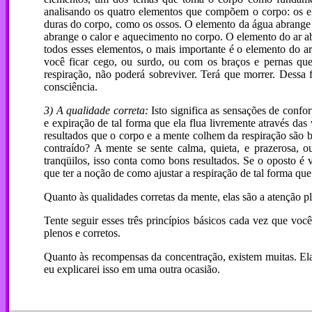
analisando os quatro elementos que compõem o corpo: os ele
duras do corpo, como os ossos. O elemento da água abrange a
abrange o calor e aquecimento no corpo. O elemento do ar a
todos esses elementos, o mais importante é o elemento do ar
você ficar cego, ou surdo, ou com os braços e pernas qu
respiração, não poderá sobreviver. Terá que morrer. Dessa
consciência.
3) A qualidade correta:
Isto significa as sensações de conf
e expiração de tal forma que ela flua livremente através das
resultados que o corpo e a mente colhem da respiração são bo
contraído? A mente se sente calma, quieta, e prazerosa, ou
tranqüilos, isso conta como bons resultados. Se o oposto é 
que ter a noção de como ajustar a respiração de tal forma que 
Quanto às qualidades corretas da mente, elas são a atenção pl
Tente seguir esses três princípios básicos cada vez que voc
plenos e corretos.
Quanto às recompensas da concentração, existem muitas. El
eu explicarei isso em uma outra ocasião.