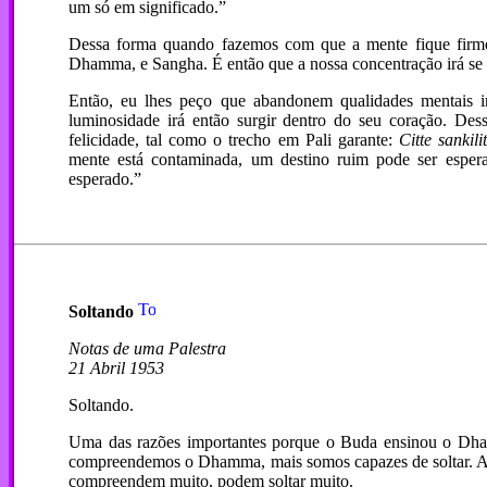
um só em significado.”
Dessa forma quando fazemos com que a mente fique firme 
Dhamma, e Sangha. É então que a nossa concentração irá se 
Então, eu lhes peço que abandonem qualidades mentais i
luminosidade irá então surgir dentro do seu coração. De
felicidade, tal como o trecho em Pali garante:
Citte sankil
mente está contaminada, um destino ruim pode ser esper
esperado.”
Soltando
Notas de uma Palestra
21 Abril 1953
Soltando.
Uma das razões importantes porque o Buda ensinou o Dhamm
compreendemos o Dhamma, mais somos capazes de soltar. A
compreendem muito, podem soltar muito.