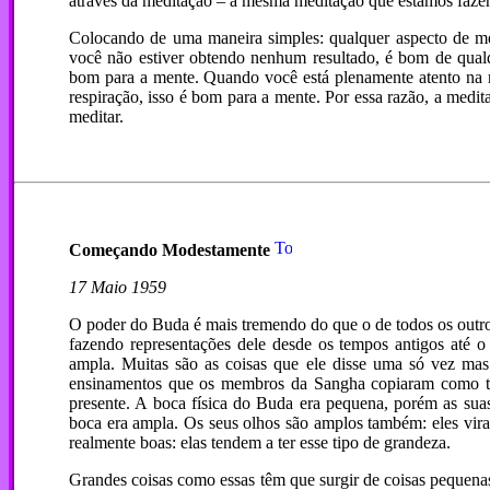
através da meditação – a mesma meditação que estamos faze
Colocando de uma maneira simples: qualquer aspecto de m
você não estiver obtendo nenhum resultado, é bom de qual
bom para a mente. Quando você está plenamente atento na 
respiração, isso é bom para a mente. Por essa razão, a medi
meditar.
Começando Modestamente
17 Maio 1959
O poder do Buda é mais tremendo do que o de todos os outro
fazendo representações dele desde os tempos antigos até 
ampla. Muitas são as coisas que ele disse uma só vez mas 
ensinamentos que os membros da Sangha copiaram como te
presente. A boca física do Buda era pequena, porém as sua
boca era ampla. Os seus olhos são amplos também: eles vira
realmente boas: elas tendem a ter esse tipo de grandeza.
Grandes coisas como essas têm que surgir de coisas pequenas