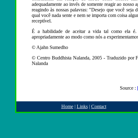
adequadamente ao invés de somente reagir ao nosso a
reagindo às nossas palavras: "Desejo que você seja 
qual você nada sente e nem se importa com coisa algu
receptível.
É a habilidade de aceitar a vida tal como ela é
apropriadamente ao modo como nós a experimentamos, 
© Ajahn Sumedho
© Centro Buddhista Nalanda, 2005 - Traduzido por
Nalanda
Source :
Home
|
Links
|
Contact