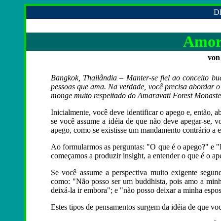
Dh
Amor
von
Bangkok, Thailândia – Manter-se fiel ao conceito b
pessoas que ama. Na verdade, você precisa abordar 
monge muito respeitado do Amaravati Forest Monaste
Inicialmente, você deve identificar o apego e, então,
se você assume a idéia de que não deve apegar-se, vo
apego, como se existisse um mandamento contrário a el
Ao formularmos as perguntas: "O que é o apego?" e "Es
começamos a produzir insight, a entender o que é o ap
Se você assume a perspectiva muito exigente segund
como: "Não posso ser um buddhista, pois amo a minh
deixá-la ir embora"; e "não posso deixar a minha esposa
Estes tipos de pensamentos surgem da idéia de que voc