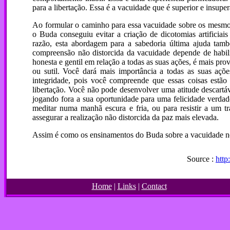
para a libertação. Essa é a vacuidade que é superior e insuper
Ao formular o caminho para essa vacuidade sobre os mesmos 
o Buda conseguiu evitar a criação de dicotomias artificiais
razão, esta abordagem para a sabedoria última ajuda tam
compreensão não distorcida da vacuidade depende de habil
honesta e gentil em relação a todas as suas ações, é mais prov
ou sutil. Você dará mais importância a todas as suas açõ
integridade, pois você compreende que essas coisas estã
libertação. Você não pode desenvolver uma atitude descartáv
jogando fora a sua oportunidade para uma felicidade verdade
meditar numa manhã escura e fria, ou para resistir a um t
assegurar a realização não distorcida da paz mais elevada.
Assim é como os ensinamentos do Buda sobre a vacuidade nos
Source :
http
Home
|
Links
|
Contact