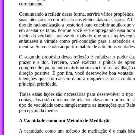
corretamente.
Continuando a refletir dessa forma, servirá vários propósitos
suas intenções e com relação aos efeitos das suas ações. A 
tipo de racionalização a posteriori para encobrir aquilo que
em aceitar os fatos. Porque você está empregando essa hon
medo da verdade, trata-se de mais do que um simples regi
enfatizava a virtude como pré-condição para a sabedoria e
mentira. Se você não adquirir o hábito de admitir as verdade
O segundo propósito dessa reflexão é enfatizar o poder da
prazer e a dor. Terceiro, você exercita a prática de ap
compreende que quanto mais honesto você for na avaliação 
direção positiva. E por fim, você desenvolve boa vontad
intenções que não causem dano a ninguém e focar continu
principal prioridade.
Todas essas lições são necessárias para desenvolver o tipo
contas, elas estão diretamente relacionadas com o primeiro
tipo de vacuidade toma simplesmente as instruções que Rahul
percepção da mente.
A Vacuidade como um Método de Meditação
A vacuidade como um método de meditação é o mais básico