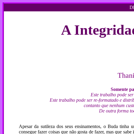
Dh
A Integrida
Thani
Somente par
Este trabalho pode ser
Este trabalho pode ser re-formatado e dist
contanto que nenhum custo
De outra forma tod
Apesar da sutileza dos seus ensinamentos, o Buda tinha um
consegue fazer coisas que não gosta de fazer, mas que sabe ir