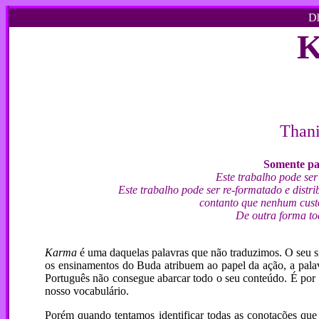
Dh
K
Thani
Somente par
Este trabalho pode ser
Este trabalho pode ser re-formatado e dist
contanto que nenhum custo
De outra forma tod
Karma
é uma daquelas palavras que não traduzimos. O seu si
os ensinamentos do Buda atribuem ao papel da ação, a pal
Português não consegue abarcar todo o seu conteúdo. É por 
nosso vocabulário.
Porém quando tentamos identificar todas as conotações que 