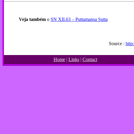
Veja também
o
SN XII.63 – Puttamansa Sutta
Source :
http
Home
|
Links
|
Contact