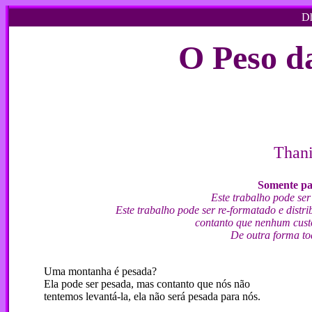
Dh
O Peso d
Thani
Somente par
Este trabalho pode ser
Este trabalho pode ser re-formatado e dist
contanto que nenhum custo
De outra forma tod
Uma montanha é pesada?
Ela pode ser pesada, mas contanto que nós não
tentemos levantá-la, ela não será pesada para nós.