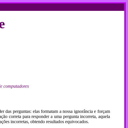
e
 de computadores
er das perguntas: elas formatam a nossa ignorância e forçam
ção correta para responder a uma pergunta incorreta, aquela
ações incorretas, obtendo resultados equivocados.