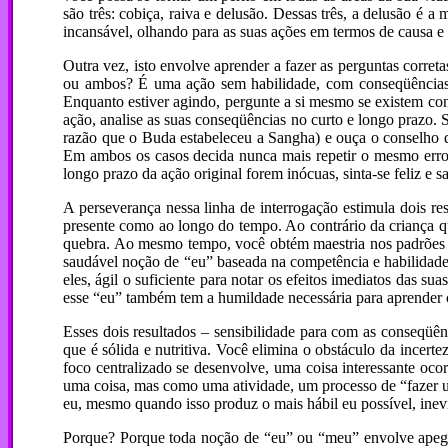
são três: cobiça, raiva e delusão. Dessas três, a delusão é 
incansável, olhando para as suas ações em termos de causa e 
Outra vez, isto envolve aprender a fazer as perguntas correta
ou ambos? É uma ação sem habilidade, com conseqüências dol
Enquanto estiver agindo, pergunte a si mesmo se existem con
ação, analise as suas conseqüências no curto e longo prazo
razão que o Buda estabeleceu a Sangha) e ouça o conselho q
Em ambos os casos decida nunca mais repetir o mesmo erro 
longo prazo da ação original forem inócuas, sinta-se feliz e s
A perseverança nessa linha de interrogação estimula dois res
presente como ao longo do tempo. Ao contrário da criança qu
quebra. Ao mesmo tempo, você obtém maestria nos padrões de
saudável noção de “eu” baseada na competência e habilidade
eles, ágil o suficiente para notar os efeitos imediatos das s
esse “eu” também tem a humildade necessária para aprender 
Esses dois resultados – sensibilidade para com as conseqü
que é sólida e nutritiva. Você elimina o obstáculo da incert
foco centralizado se desenvolve, uma coisa interessante oc
uma coisa, mas como uma atividade, um processo de “fazer u
eu, mesmo quando isso produz o mais hábil eu possível, inev
Porque? Porque toda noção de “eu” ou “meu” envolve apego 