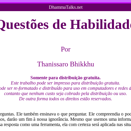
DhammaTalks.net
Questões de Habilidad
Por
Thanissaro Bhikkhu
Somente para distribuição gratuita.
Este trabalho pode ser impresso para distribuição gratuita.
ode ser re-formatado e distribuído para uso em computadores e redes
contanto que nenhum custo seja cobrado pela distribuição ou uso.
De outra forma todos os direitos estão reservados.
rguntas. Ele também ensinava o que perguntar. Ele compreendia o pod
amos, darão um fim à nossa ignorância. Mesmo que usemos uma informa
a resposta como uma ferramenta, ela com certeza será aplicada nas situ