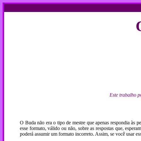
Este trabalho p
O Buda não era o tipo de mestre que apenas respondia às pe
esse formato, válido ou não, sobre as respostas que, esper
poderá assumir um formato incorreto. Assim, se você usar ess