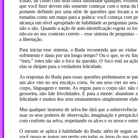
Então, tal como com uma outra habilidade qualquer, existem
que você fizer devem não somente começar com o tema da h
portanto definido por uma série de questões que focam a 
tomadas como um mapa para a prática: você começa com per
alcança um nível apropriado de habilidade as perguntas pass
não o são. Quando a ação de auto-identificação esgota os loca
não-eu no seu contexto correto – esse sistema de perguntas –
a libertação.
Para iniciar esse sistema, o Buda recomenda que ao visitar
sofrimento e dano por um longo tempo? Ou o que, se eu fize
“meu,” estes não são o foco da questão. O foco está na açã
elas se dirijam para a verdadeira felicidade.
As respostas do Buda para essas questões preliminares se par
um alce vier no seu encalço, corra. Se um urso vier no seu 
corpo, linguagem e mente. As regras para o corpo são: não m
grosseira, não fale frivolidades. E para a mente: abandone 
felicidade e muitos dos seus ensinamentos simplesmente elab
Mas qualquer instrutor de selva lhe dirá que a sobrevivência
usar os seus poderes de observação, imaginação e perspicáci
com conforto na selva, respeitando os alces e os ursos e outr
O mesmo se aplica à habilidade do Buda: além de seguir as 
você possa se tornar um perito em todas as áreas da sua vid