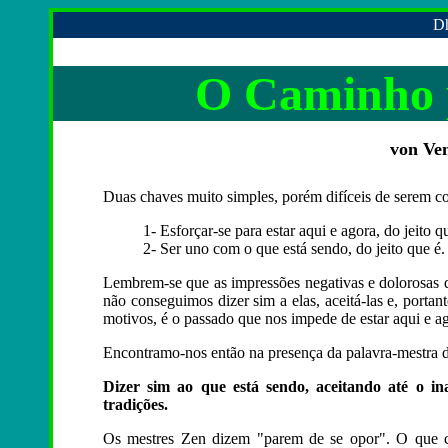
Dh
O Caminho p
von Ve
Duas chaves muito simples, porém difíceis de serem c
1- Esforçar-se para estar aqui e agora, do jeito q
2- Ser uno com o que está sendo, do jeito que é.
Lembrem-se que as impressões negativas e dolorosas 
não conseguimos dizer sim a elas, aceitá-las e, porta
motivos, é o passado que nos impede de estar aqui e a
Encontramo-nos então na presença da palavra-mestra de 
Dizer sim ao que está sendo, aceitando até o ina
tradições.
Os mestres Zen dizem "parem de se opor". O que co