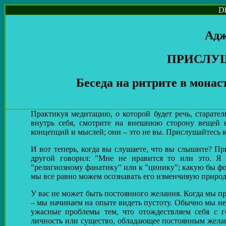
Dh
Адж
ПРИСЛУ
Беседа на ритрите в монас
Практикуя медитацию, о которой будет речь, старател
внутрь себя, смотрите на внешнюю сторону вещей к
концепций и мыслей; они – это не вы. Прислушайтесь к 
И вот теперь, когда вы слушаете, что вы слышите? П
другой говорил: "Мне не нравится то или это. Я 
"религиозному фанатику" или к "цинику"; какую бы фо
мы все равно можем осознавать его изменчивую природ
У вас не может быть постоянного желания. Когда мы п
– мы начинаем на опыте видеть пустоту. Обычно мы н
ужасные проблемы тем, что отождествляем себя с
личность или существо, обладающее постоянным жела