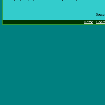
Sourc
Home
|
Conta