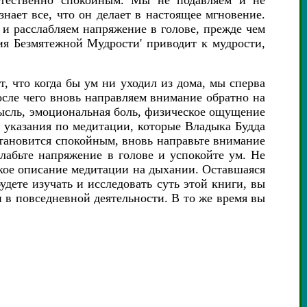
стественно спокойным. Мы не подавляем и не
нает все, что он делает в настоящее мгновение.
 и расслабляем напряжение в голове, прежде чем
ия Безмятежной Мудрости' приводит к мудрости,
, что когда бы ум ни уходил из дома, мы сперва
сле чего вновь направляем внимание обратно на
мысль, эмоциональная боль, физическое ощущение
 указания по медитации, которые Владыка Будда
 становится спокойным, вновь направьте внимание
лабьте напряжение в голове и успокойте ум. Не
кое описание медитации на дыхании. Оставшаяся
удете изучать и исследовать суть этой книги, вы
и в повседневной деятельности. В то же время вы