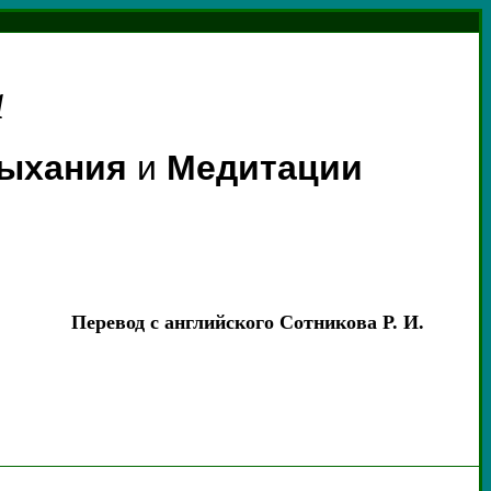
а
Дыхания
и
Медитации
Перевод с английского Сотникова Р. И.