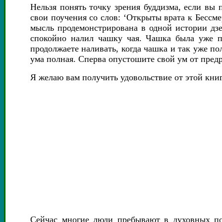
Нельзя понять точку зрения буддизма, если вы
свои поучения со слов: ‘Открыты врата к Бессмер
мысль продемонстрирована в одной истории дзе
спокойно налил чашку чая. Чашка была уже п
продолжаете наливать, когда чашка и так уже пол
ума полная. Сперва опустошите свой ум от предр
Я желаю вам получить удовольствие от этой книг
Сейчас многие люди пребывают в духовных по