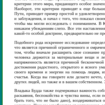
критерии этого мира, придающего особое значен
Наоборот, эти критерии приводят к еще больше
Пути, приводит пример простой и удовлетворен
и заблуждения, и начал с того, что показал сво
чтобы мы могли исследовать с пониманием. В К
никаким убеждениям слепо. Все эти наставлени
какой-то особой доктрине, предварительно не пр
Подобного рода искреннее исследование определ
что является причиной ограниченного и омрачен
том, чтобы вначале расширить свое сознание пр
человека держится за материальные вещи и ле
напряженность является причиной бесконечной 
достижения радостного, открытого и ясного ум
своего времени и энергии на помощь людям, и
счастья. Когда вы говорите или делаете нечто,
других людей, но также и в вашем собственном.
Владыка Будда также подчеркивал важность соб
раскаяния, беспокойства и чувства вины, если п
брать того, что не было дано), воздерживаться