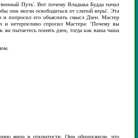
твенный Путь'. Вот почему Владыка Будда начал
тобы они могли освободиться от слепой веры'. Эта
р и попросил его объяснить смысл Дзен. Мастер
л и нетерпеливо спросил Мастера: ‘Почему вы
ак же пытаетесь понять дзен, тогда как ваша чаша
мом.
янию мира и открытости. Они обнаружили, что