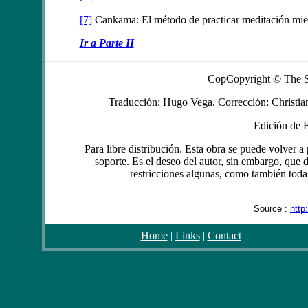
[7]
Cankama: El método de practicar meditación mien
Ir a Parte II
CopCopyright © The S
Traducción: Hugo Vega. Corrección: Christia
Edición de 
Para libre distribución. Esta obra se puede volver a 
soporte. Es el deseo del autor, sin embargo, que d
restricciones algunas, como también toda
Source :
http
Home
|
Links
|
Contact