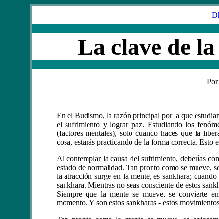
Dh
La clave de la
Por
En el Budismo, la razón principal por la que estudi
el sufrimiento y lograr paz. Estudiando los fenóme
(factores mentales), solo cuando haces que la liber
cosa, estarás practicando de la forma correcta. Esto 
Al contemplar la causa del sufrimiento, deberías co
estado de normalidad. Tan pronto como se mueve, se
la atracción surge en la mente, es sankhara; cuando l
sankhara. Mientras no seas consciente de estos sankha
Siempre que la mente se mueve, se convierte en
momento. Y son estos sankharas - estos movimientos