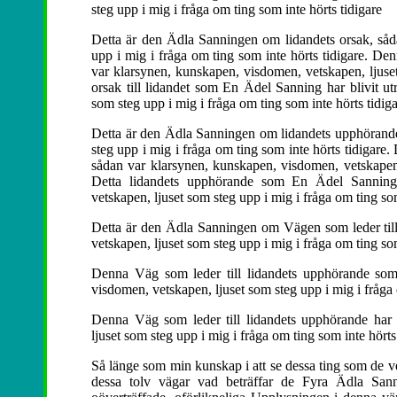
steg upp i mig i fråga om ting som inte hörts tidigare
Detta är den Ädla Sanningen om lidandets orsak, såd
upp i mig i fråga om ting som inte hörts tidigare. Den
var klarsynen, kunskapen, visdomen, vetskapen, ljuset
orsak till lidandet som En Ädel Sanning har blivit ut
som steg upp i mig i fråga om ting som inte hörts tidiga
Detta är den Ädla Sanningen om lidandets upphörande
steg upp i mig i fråga om ting som inte hörts tidigar
sådan var klarsynen, kunskapen, visdomen, vetskapen, 
Detta lidandets upphörande som En Ädel Sanning 
vetskapen, ljuset som steg upp i mig i fråga om ting som
Detta är den Ädla Sanningen om Vägen som leder till
vetskapen, ljuset som steg upp i mig i fråga om ting som
Denna Väg som leder till lidandets upphörande som
visdomen, vetskapen, ljuset som steg upp i mig i fråga 
Denna Väg som leder till lidandets upphörande har 
ljuset som steg upp i mig i fråga om ting som inte hörts 
Så länge som min kunskap i att se dessa ting som de ver
dessa tolv vägar vad beträffar de Fyra Ädla Sann