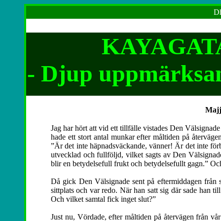
Dh
KAYAGATA
- Djup uppmärksa
Maj
Jag har hört att vid ett tillfälle vistades Den Välsignad
hade ett stort antal munkar efter måltiden på återväge
”Är det inte häpnadsväckande, vänner! Är det inte fö
utvecklad och fullföljd, vilket sagts av Den Välsignad
blir en betydelsefull frukt och betydelsefullt gagn.” Och
Då gick Den Välsignade sent på eftermiddagen från sin
sittplats och var redo. När han satt sig där sade han t
Och vilket samtal fick inget slut?”
Just nu, Vördade, efter måltiden på återvägen från vå