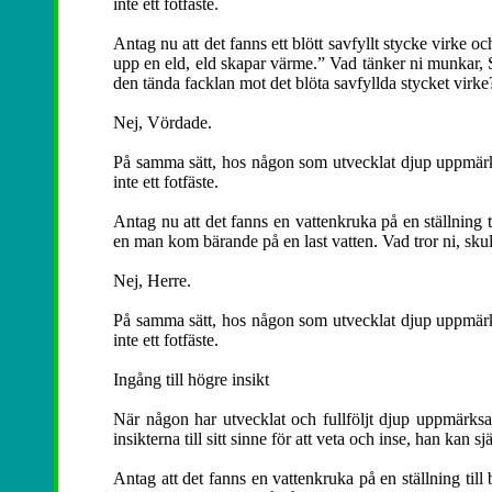
inte ett fotfäste.
Antag nu att det fanns ett blött savfyllt stycke virke
upp en eld, eld skapar värme.” Vad tänker ni munkar,
den tända facklan mot det blöta savfyllda stycket virke
Nej, Vördade.
På samma sätt, hos någon som utvecklat djup uppmärksa
inte ett fotfäste.
Antag nu att det fanns en vattenkruka på en ställning 
en man kom bärande på en last vatten. Vad tror ni, skulle
Nej, Herre.
På samma sätt, hos någon som utvecklat djup uppmärksa
inte ett fotfäste.
Ingång till högre insikt
När någon har utvecklat och fullföljt djup uppmärks
insikterna till sitt sinne för att veta och inse, han kan
Antag att det fanns en vattenkruka på en ställning til