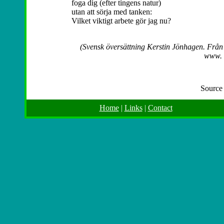
foga dig (efter tingens natur)
utan att sörja med tanken:
Vilket viktigt arbete gör jag nu?
(Svensk översättning Kerstin Jönhagen. Från 
www. a
Source
Home
|
Links
|
Contact