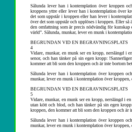
Sålunda lever han i kontemplation över kroppen och
kroppens yttre eller lever han i kontemplation över k
det som uppstår i kroppen eller han lever i kontempla
över det som uppstår och upplöses i kroppen. Eller så 
den omfattning som är precis nödvändig för kunskap o
värld”. Sålunda, munkar, lever en munk i kontemplatio
BEGRUNDAN VID EN BEGRAVNINGSPLATS
4
Vidare, munkar, en munk ser en kropp, nerslängd i en g
senor, och han tänker på sin egen kropp: !Sannerli
kommer att bli som den kroppen och är inte bortom bet
Sålunda lever han i kontemplation över kroppen och 
munkar, lever en munk i kontemplation över kroppen, ö
BEGRUNDAN VID EN BEGRAVNINGSPLATS
5
Vidare, munkar, en munk ser en kropp, nerslängd i en gr
utan kött och blod, och han tänker på sin egen kro
kroppen, den kommer att bli som den kroppen och är in
Sålunda lever han i kontemplation över kroppen och 
munkar, lever en munk i kontemplation över kroppen, ö