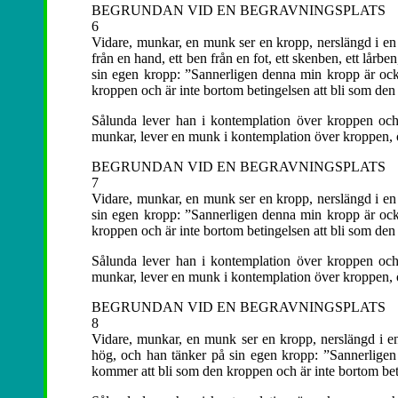
BEGRUNDAN VID EN BEGRAVNINGSPLATS
6
Vidare, munkar, en munk ser en kropp, nerslängd i en g
från en hand, ett ben från en fot, ett skenben, ett lårb
sin egen kropp: ”Sannerligen denna min kropp är o
kroppen och är inte bortom betingelsen att bli som de
Sålunda lever han i kontemplation över kroppen och 
munkar, lever en munk i kontemplation över kroppen, ö
BEGRUNDAN VID EN BEGRAVNINGSPLATS
7
Vidare, munkar, en munk ser en kropp, nerslängd i en 
sin egen kropp: ”Sannerligen denna min kropp är o
kroppen och är inte bortom betingelsen att bli som de
Sålunda lever han i kontemplation över kroppen och 
munkar, lever en munk i kontemplation över kroppen, ö
BEGRUNDAN VID EN BEGRAVNINGSPLATS
8
Vidare, munkar, en munk ser en kropp, nerslängd i en 
hög, och han tänker på sin egen kropp: ”Sannerlig
kommer att bli som den kroppen och är inte bortom bet