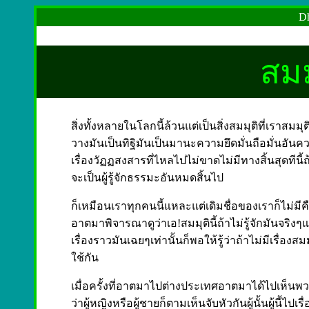
Dh
สมมุ
สิ่งทั้งหลายในโลกนี้ล้วนแต่เป็นสิ่งสมมุติที่เราสมม
วางมันเป็นทิฐิมันเป็นมานะความยึดมั่นถือมั่นอันความย
เรื่องวัฏฏสงสารที่ไหลไปไม่ขาดไม่มีทางสิ้นสุดทีนี้ถ้าเรา
จะเป็นผู้รู้จักธรรมะอันหมดสิ้นไป
ก็เหมือนเราทุกคนนี้แหละแต่เดิมชื่อของเราก็ไม่มีคือ
อาตมาพิจารณาดูว่าเอ!สมมุตินี้ถ้าไม่รู้จักมันจริง
เรื่องราวมันเฉยๆเท่านั้นก็พอให้รู้ว่าถ้าไม่มีเรื่องสมม
ใช้กัน
เมื่อครั้งที่อาตมาไปต่างประเทศอาตมาได้ไปเห็นพว
ว่าผู้หญิงหรือผู้ชายก็ตามเห็นจับหัวกันผู้นั้นผู้นี้ไป