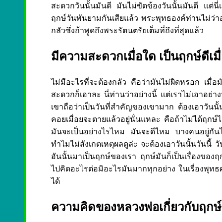
สะดวกวันนั้นมันดี มันไม่ขัดข้องวันนั้นมันดี แต่น
ฤกษ์วันพันยามกันเสียแล้ว พระพุทธองค์ท่านไม่ว่า
กลัวซึ่งถ้าพูดถึงพระรัตนตรัยเต็มที่ถึงที่สุดแล้ว
มีความสะดวกเมื่อใด เป็นฤกษ์ดีเมื่
ไม่มีอะไรที่จะต้องกลัว คือว่ามันไม่ผิดหรอก เมื
สะดวกก็เอาละ นี่ท่านว่าอย่างนี้ แต่เราไม่เอาอย่าง
เขาถือว่าเป็นวันที่สำคัญของเขามาก ต้องเอาวันนั้
คอยเมื่อยจะตายแล้วอยู่นั่นแหละ คือถ้าไม่ได้ฤกษ์ไ
มันจะเป็นอย่างไรไหม มันจะดีไหม บางคนอยู่กันได้ไ
ทำไมไม่สังเกตเหตุผลดูล่ะ จะต้องเอาวันนั้นวันนี้ ว
อันนั้นมาเป็นฤกษ์ของเรา ฤกษ์มันก็เป็นเรื่องของฤก
ไปคิดอะไรต่อมิอะไรมันมากทุกอย่าง ในเรื่องพุทธศา
ได้
ความคิดของหลวงพ่อเกี่ยวกับฤกษ