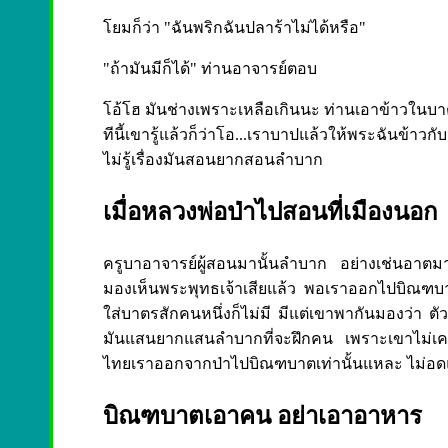
โยมก็ว่า "ฉันพริกฉันปลาร้าไม่ได้หรือ"
"ถ้ามันมีก็ได้" ท่านอาจารย์ตอบ
โอ้โฮ มันช่างเพราะเหลือเกินนะ ท่านเอาข้าวในบาตร
ทีนี้เขารู้แล้วก็ว่าโอ...เราบาปแล้วให้พระฉันข้าวกับ
ไม่รู้เรื่องมันสอนยากสอนลำบาก
เมื่อหลวงพ่อป่าไปสอนที่เมืองนอก
ครูบาอาจารย์ผู้สอนมานั้นลำบาก อย่างเช่นอาตมา
มองเห็นพระพุทธเจ้าเสียแล้ว พอเราออกไปบิณฑบาต
ใส่บาตรสักคนหนึ่งก็ไม่มี มีแต่เขาพากันมองว่า 
มันแสนยากแสนลำบากที่จะฝึกคน เพราะเขาไม่เคยทำผ
ไทยเราออกจากป่าไปบิณฑบาตเท่านั้นแหละ ไม่อดแ
บิณฑบาตเอาคน อย่าเอาอาหาร