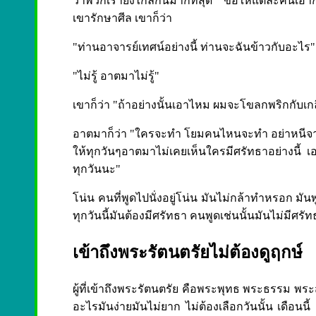
ว่าพวกเรายังไกลกันมากที่สุด ขอให้แต่ละคนเอากา
เขารักษาศีล เขาก็ว่า
"ท่านอาจารย์เทศน์อย่างนี้ ท่านจะฉันข้าวกับอะไร"
"ไม่รู้ อาตมาไม่รู้"
เขาก็ว่า "ถ้าอย่างนั้นเอาไหม ผมจะโขลกพริกกับเก
อาตมาก็ว่า "ใครจะทำ โยมคนไหนจะทำ อย่าหนีจา
ให้ทุกวันๆอาตมาไม่เคยเห็นใครมีศรัทธาอย่างนี้ 
ทุกวันนะ"
โน่น คนที่พูดไปนั่งอยู่โน่น มันไม่กล้าทำหรอก มัน
ทุกวันนี้มันต้องมีศรัทธา คนพูดเช่นนั้นมันไม่มีศร
เข้าถึงพระรัตนตรัยไม่ต้องดูฤกษ์
ผู้ที่เข้าถึงพระรัตนตรัย คือพระพุทธ พระธรรม พระส
อะไรมันง่ายมันไม่ยาก ไม่ต้องเลือกวันนั้น เดือนนี