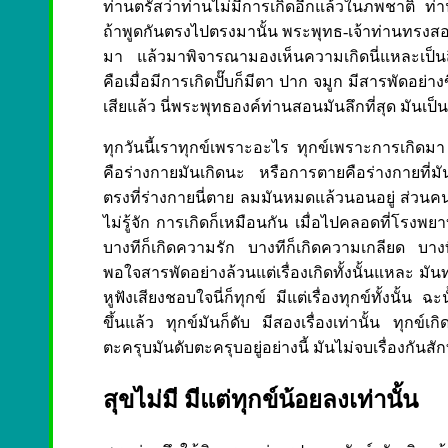
ท่านตรัสว่าท่านไม่มีการเกิดอีกแล้วในภพชาติ ท่าน
ถ้าพูดกันตรงไปตรงมานั้น พระพุทธ-เจ้าท่านทรงสอ
มา แล้วมาพิจารณามองเห็นความเกิดนี่แหละเป็นสิ
คือเมื่อมีการเกิดปั๊บก็มีตา ปาก จมูก มีสารพัดอย่า
เสียแล้ว นี่พระพุทธองค์ท่านสอนมันลึกที่สุด มันเป็นอ
ทุกวันนี้เราทุกข์เพราะอะไร ทุกข์เพราะการเกิดม
คือร่างกายมันเกิดนะ หรือการตายคือร่างกายที่มัน
ตรงที่ร่างกายนี่ตาย ลมมันหมดแล้วนอนอยู่ ส่วนคนตาย
ไม่รู้จัก การเกิดก็เหมือนกัน เมื่อไปคลอดที่โรงพยาบาล
บางทีก็เกิดความรัก บางทีก็เกิดความเกลียด บาง
พอใจสารพัดอย่างล้วนแต่เรื่องเกิดทั้งนั้นแหละ มันท
หูฟังเสียงชอบใจนี่ก็ทุกข์ มีแต่เรื่องทุกข์ทั้งนั้น ฉะ
ขึ้นแล้ว ทุกข์มันก็ดับ มีสองเรื่องเท่านั้น ทุกข์เ
ตะครุบมันดับตะครุบอยู่อย่างนี้ มันไม่จบเรื่องกันสัก
สุขไม่มี มีแต่ทุกข์น้อยลงเท่านั้น