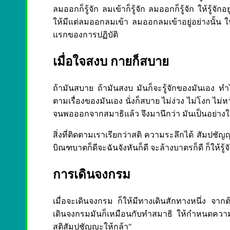
ลมออกก็รู้จัก ลมเข้าก็รู้จัก ลมออกก็รู้จัก ให้รู้
ให้มีแต่ลมออกลมเข้า ลมออกลมเข้าอยู่อย่างนั้น ให้
แรกของการปฏิบัติ
เมื่อใจสงบ กายก็สบาย
ถ้ามันสบาย ถ้ามันสงบ มันก็จะรู้จักของมันเอง ทำ
ตามเรื่องของมันเอง นั่งก็สบาย ไม่ง่วง ไม่โงก ไม
จนพอออกจากสมาธิแล้ว จึงมานึกว่า มันเป็นอย่างใด
สิ่งที่ติดตามเราเรียกว่าสติ ความระลึกได้ สัมปช
บิณฑบาตก็ดีจะฉันจังหันก็ดี จะล้างบาตรก็ดี ก็ให้รู้จ
การเดินจงกรม
เมื่อจะเดินจงกรม ก็ให้มีทางเดินสักทางหนึ่ง จากต้
เดินจงกรมมันก็เหมือนกับทำสมาธิ ให้กำหนดความรู
สติสัมปชัญญะให้กล้า"