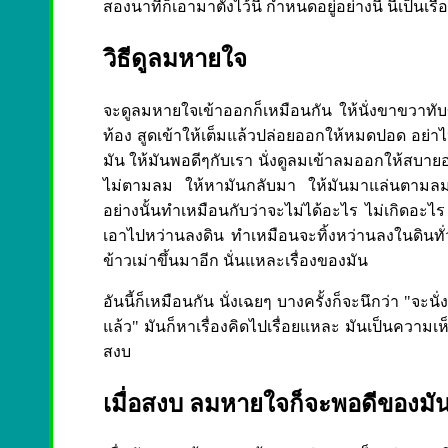
สองนาทีก็เอามาตั้งไว้นี่ กำหนดอยู่อย่างนี้ นี่เป็น
วิธีดูลมหายใจ
จะดูลมหายใจเข้าออกก็เหมือนกัน ให้นั่งขาขวาทับ
ท้อง สูดเข้าให้เต็มแล้วปล่อยออกให้หมดปอด อย่า
มัน ให้มันพอดีๆกับเรา นั่งดูลมเข้าลมออกให้สบายอยู
ไม่ตามลม ให้หามันกลับมา ให้มันมาแล่นตามลมอยู
อย่างนั้นทำเหมือนกับว่าจะไม่ได้อะไร ไม่เกิดอะไร 
เอาไปหว่านลงดิน ทำเหมือนจะทิ้งหว่านลงในดินทั่
ข้าวเม่าขึ้นมาอีก นั่นแหละเรื่องของมัน
อันนี้ก็เหมือนกัน นั่งเฉยๆ บางครั้งก็จะนึกว่า "จะนั
แล้ว" มันก็หาเรื่องคิดไปเรื่อยแหละ มันเป็นควา
สงบ
เมื่อสงบ ลมหายใจก็จะพอดีของมั