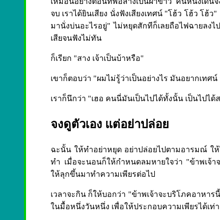
เหมือนอย่างตอนที่พ่อสางเป็นผ้าขาว คืนหนึ่งเดิ
จบ เราได้ยินเสียง นั่งฟังเสียงเทศน์ "โฮ้ว โฮ้ว โฮ้ว"
มานั่งบ่นอะไรอยู่" ไม่หยุดสักทีก็เลยถือไฟฉายลงไปด
เสียจนฟังไม่ทัน
ก็เรียก "สาง เจ้าเป็นบ้าหรือ"
เขาก็ตอบว่า "ผมไม่รู้ว่าเป็นอย่างไร มันอยากเทศน์ น
เราก็นึกว่า "เฮอ คนนี่มันเป็นไปได้ทั้งนั้น เป็นไปได
จงดูตัวเอง แต่อย่าปล่อย
ฉะนั้น ให้ทำอย่าหยุด อย่าปล่อยไปตามอารมณ์ ให้ฝื
ทำ เมื่อจะนอนก็ให้กำหนดลมหายใจว่า "ข้าพเจ้าจะ
ให้ลุกขึ้นมาทำความเพียรต่อไป
เวลาจะกิน ก็ให้บอกว่า "ข้าพเจ้าจะบริโภคอาหารนี้ 
ในมื้อหนึ่งวันหนึ่ง เพื่อให้ประกอบความเพียรได้เท่า