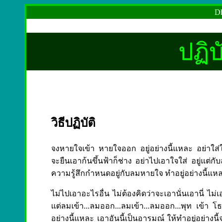
Dh
ปฏิบั
วิธีปฏิบัติ
จงหายใจเข้า หายใจออก อยู่อย่างนี้แหละ อย่าใส่ใ
จะยืนเอาก้นขึ้นฟ้าก็ช่าง อย่าไปเอาใจใส่ อยู่แต่
ความรู้สึกกำหนดอยู่กับลมหายใจ ทำอยู่อย่างนี้แห
ไม่ไปเอาอะไรอื่น ไม่ต้องคิดว่าจะเอานั่นเอานี่ ไม่เอา
แต่ลมเข้า...ลมออก...ลมเข้า...ลมออก...พุท เข้า 
อย่างนี้แหละ เอาอันนี้เป็นอารมณ์ ให้ทำอยู่อย่างนี้จ