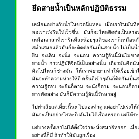
ยึดสายน้ำเป็นหลักปฏิบัติธรรม
เหมือนอย่างกับน้ำในขวดนี่แหละ เมื่อเรารินมันทีล
พอเราเร่งรินให้เร็วขึ้น มันก็จะไหลติดต่อเป็นส
เหมือนเวลาที่เรารินทีละน้อยๆสติของเราก็เหมือนกัน 
สม่ำเสมอแล้วมันก็จะติดต่อกันเป็นสายน้ำ ไม่เป็น
ยืน จะเดิน จะนั่ง จะนอน ความรู้อันนี้มันไม่ขา
สายน้ำ การปฏิบัติจิตนี่เป็นอย่างนั้น เดี๋ยวมันคิดนั่
คิดไปไหนก็ช่างมัน ให้เราพยายามทำให้เรื่อยเข้า
มันจะทำความห่างให้ถี่ ครั้นถี่เข้าๆมันก็ติดกันเป็น
ความรู้รอบ จะยืนก็ตาม จะนั่งก็ตาม จะนอนก็ตา
สารพัดอย่าง มันก็มีความรู้อันนี้รักษาอยู่
ไปทำเสียแต่เดี๋ยวนี้นะ ไปลองทำดู แต่อย่าไปเร่งให้มั
มันจะเป็นอย่างไรละก็ มันไม่ได้เรื่องหรอก แต่ให้ระวั
แต่บางครั้งเราไม่ได้ตั้งใจว่าจะนั่งสมาธิหรอก เมื่
อย่างนี้ก็มี ถ้าทำให้มันถูกเรื่อง