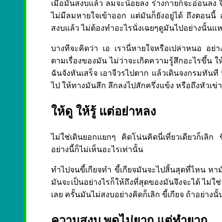
เมื่อมันสงบแล้ว ลมจะน้อยลง ร่างกายก็จะอ่อนลง จิ
ไม่มีลมหายใจเข้าออก แต่มันก็ยังอยู่ได้ ถึงตอนนี้
สงบแล้ว ไม่ต้องทำอะไรนั่งเฉยๆดูมันไปอย่างนั้นแ
บางทีจะคิดว่า เอ เรานี่หายใจหรือเปล่าหนอ อย่างน
ตามเรื่องของมัน ไม่ว่าจะเกิดความรู้สึกอะไรขึ้น ใ
ฉันจังหันเสร็จ เอาจีวรไปตาก แล้วเดินจงกรมทันที นึ
ไป ให้ทางมันสึก ลึกลงไปสักครึ่งแข้ง หรือถึงหัวเข่า
ให้ดู ให้รู้ แต่อย่าหลง
ไม่ใช่เดินยอกแยกๆ คิดโน่นคิดนี่เที่ยวเดียวก็เ
อย่างนี้ก็ไม่เห็นอะไรเท่านั้น
ทำไปจนขี้เกียจทำ ขี้เกียจมันจะไปสิ้นสุดที่ไหน หา
มันจะเป็นอย่างไรก็ให้ถึงที่สุดของมันจึงจะได้ ไม่
เลย ครั้นมันไม่สงบอย่างคิดก็เลิก ขี้เกียจ ถ้าอย่างนั้
ความสงบ พูดไม่ยาก แต่ทำยาก