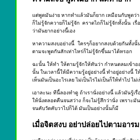
แต่พูดมันง่าย หากทำแล้วมันก็ยาก เหมือนกับพูดว่
ก็ไม่รู้จักควายก็ไม่รู้จัก คราดไถก็ไม่รู้จักทั้งนั้น
ว่ามันยากอย่างนี้เอง
หาความสงบอย่างนี้ ใครๆก็อยากสงบด้วยกันทั้งนั้น
ตามจะพูดกันสักเท่าไหร่ก็ไม่รู้จักขึ้นมาได้หรอก
ฉะนั้น ให้ทำ ให้ตามรู้จักให้ทันว่า กำหนดลมเข้าออ
นั้น ในเวลานี้ให้มีความรู้อยู่อย่างนี้ ทำอยู่อย่างนี้
เห็นมันเป็นอะไรเลย ไม่เป็นไรไม่เป็นก็ให้ทำไป ไม่เ
เอาละนะ ทีนี้ลองทำดู ถ้าเรานั่งอย่างนี้ แล้วมันรู้
ให้นั่งตลอดคืนจนสว่าง ก็จะไม่รู้สึกว่านั่ง เพราะม
จนคับวัดคับวาไปก็ได้ มันเป็นอย่างนั้นก็มี
เมื่อจิตสงบ อย่าปล่อยไปตามอารม