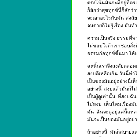
ตรงโน้นมันจะมีอยู่ที่ตรงไ
ก็สักว่าสุขทุกข์นี้ก็สักว
จะเอาอะไรกับมัน สงสัยทำ
จนตายก็ไม่รู้เรื่อง มันท
ความเป็นจริง ธรรมที่พว
ไม่ชอบใจถ้าเราชอบสิ่ง
ธรรมก่อทุกข์ขึ้นมา ให้เ
ฉะนั้นเราจึงสงสัยตลอดเ
สงบดีเหลือเกิน วันนี้ทำ
เป็นของมันอยู่อย่างนี้
อย่างนี้ สงบแล้วมันก็ไ
เป็นผู้ดูเท่านั้น ที่สงบฉั
ไม่สงบ เห็นไหมเรื่องมันเ
มัน ฉันจะดูอยู่แค่นี้แหล
มันจะเป็นของมันอยู่อย่า
ถ้าอย่างนี้ มันก็สบายและ