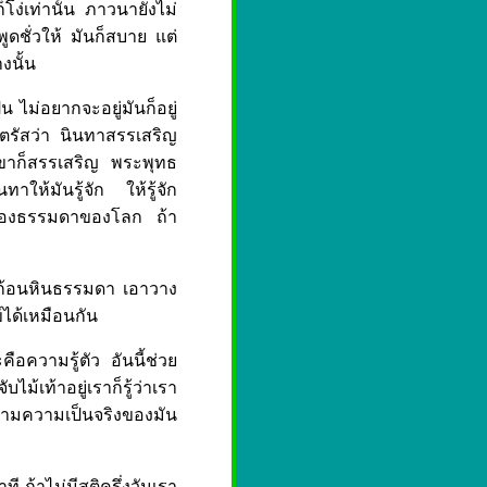
ง่เท่านั้น ภาวนายังไม่
ูดชั่วให้ มันก็สบาย แต่
งนั้น
น ไม่อยากจะอยู่มันก็อยู่
นตรัสว่า นินทาสรรเสริญ
ีเขาก็สรรเสริญ พระพุทธ
าให้มันรู้จัก ให้รู้จัก
เรื่องธรรมดาของโลก ถ้า
่าก้อนหินธรรมดา เอาวาง
์ได้เหมือนกัน
ือความรู้ตัว อันนี้ช่วย
ม้เท้าอยู่เราก็รู้ว่าเรา
ู้ตามความเป็นจริงของมัน
ที ถ้าไม่มีสติครึ่งวันเรา