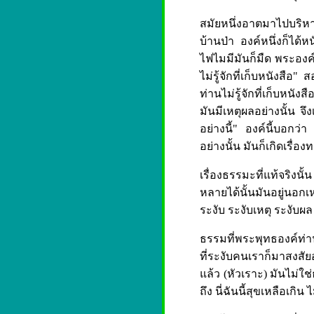
สมัยหนึ่งอาตมาไปบริห
บ้านป่า องค์หนึ่งก็ได้ห
ไฟไมมีมันก็มืด พระองค์
ไม่รู้จักที่เก็บหนังสือ
ท่านไม่รู้จักที่เก็บหน
มันมีเหตุผลอย่างนั้น จึง
อย่างนี้" องค์นี้บอกว่
อย่างนั้น มันก็เกิดเรื่
เรื่องธรรมะที่แท้จริงนั
หลายได้นั้นมันอยู่นอกเห
ระงับ ระงับเหตุ ระงับผ
ธรรมที่พระพุทธองค์ท่า
ที่ระงับคนเราก็มาสงสัยอ
แล้ว (หัวเราะ) มันไม่ใช
ถึง นี่ฉันนี้สุขเหลือเกิน 