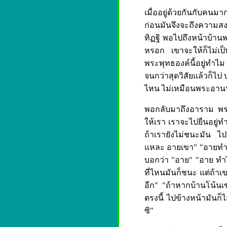
เมื่ออยู่ด้วยกันกับคนมา
ก่อนมันจึงจะถึงความส
ทิฏฐิ พอไปถึงหน้าบ้าน
หรอก เขาจะให้ก็ไม่เป็
พระพุทธองค์นี้อยู่ทำไ
จนกว่าสุดวิสัยแล้วก็ไป
ไหน ไม่เหมือนพระอาน
พอกลับมาถึงอาราม พระ
ให้เรา เราจะไปยืนอยู่ทำ
ถ้าเรายังไม่ชนะมัน ไปที
แหละ อายเขา" "อายทำไม
บอกว่า "อาย" "อาย ทำไม
ที่ไหนมันก็ชนะ แต่ถ้าเ
อีก" "ถ้าหากบ้านโน้นเ
ตรงนี้ ไปข้างหน้ามันก็ไม
ซิ"