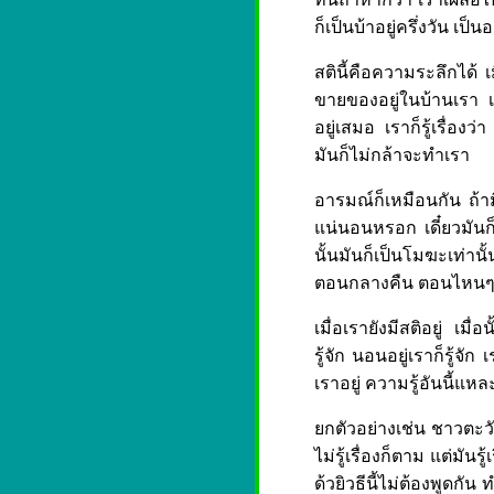
ก็เป็นบ้าอยู่ครึ่งวัน เป็นอ
สตินี้คือความระลึกได้ เม
ขายของอยู่ในบ้านเรา 
อยู่เสมอ เราก็รู้เรื่อ
มันก็ไม่กล้าจะทำเรา
อารมณ์ก็เหมือนกัน ถ้าม
แน่นอนหรอก เดี๋ยวมันก็
นั้นมันก็เป็นโมฆะเท่านั
ตอนกลางคืน ตอนไหนๆ
เมื่อเรายังมีสติอยู่ เม
รู้จัก นอนอยู่เราก็รู้จ
เราอยู่ ความรู้อันนี้แหล
ยกตัวอย่างเช่น ชาวตะวั
ไม่รู้เรื่องก็ตาม แต่มันรู
ด้วยิวธีนี้ไม่ต้องพูดกัน 