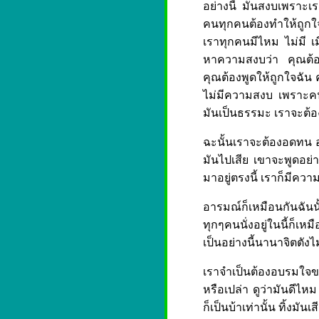
อย่างนี้ มันสงบเพราะเรา
คนทุกคนต้องทำให้ถูกใ
เราทุกคนมีไหม ไม่มี เม
หาความสงบว่า คุณต้อง
คุณต้องพูดให้ถูกใจฉัน ค
ไม่มีความสงบ เพราะคน
มันเป็นธรรมะ เราจะต้อง
ฉะนั้นเราจะต้องอดทน อด
มันไปเสีย เขาจะพูดอย่า
มาอยู่ตรงนี้ เราก็มีคว
อารมณ์ก็เหมือนกันฉันนั
ทุกๆคนนั่งอยู่ในนี้ก็เ
เป็นอย่างนี้นานาจิตตังไ
เราจำเป็นต้องอบรมใจข
หรือเปล่า ดูว่ามันดีไห
ก็เป็นบ้าเท่านั้น ทิ้งมั