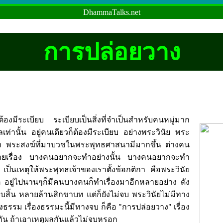
DhammaTalks.net
การปล่อยวาง
จะต้องมีระเบียบ ระเบียบเป็นสิ่งที่จำเป็นสำหรับคนหมู่มาก
เท่านั้น อยู่คนเดียวก็ต้องมีระเบียบ อย่างพระวินัย พระ
เดียว พระสงฆ์ที่มาบวชในพระพุทธศาสนามีมากขึ้น ต่างคน
ายเรื่อง บางคนอยากจะทำอย่างนั้น บางคนอยากจะทำ
ยๆ เป็นเหตุให้พระพุทธเจ้าของเราตั้งข้อกติกา คือพระวินัย
บัติ อยู่ไปนานๆก็มีคนบางคนก็ทำเรื่องมาอีกหลายอย่าง ดัง
งจบสิ้น หลายล้านสิกขาบท แต่ก็ยังไม่จบ พระวินัยไม่มีทาง
่องธรรม เรื่องธรรมะนี้มีทางจบ ก็คือ "การปล่อยวาง" เรื่อง
กัน ถ้าเอาเหตุผลกันแล้วไม่จบหรอก