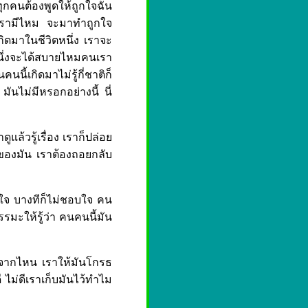
นทุกคนต้องพูดให้ถูกใจฉัน
จเรามีไหม จะมาทำถูกใจ
กิดมาในชีวิตหนึ่ง เราจะ
นึ่งจะได้สบายไหมคนเรา
นี้เกิดมาไม่รู้กี่ชาติก็
ไม่มีหรอกอย่างนี้ นี่
ล้วรู้เรื่อง เราก็ปล่อย
้นของมัน เราต้องถอยกลับ
อบใจ บางทีก็ไม่ชอบใจ คน
รมะให้รู้ว่า คนคนนี้มัน
าจากไหน เราให้มันโกรธ
 ไม่ดีเราเก็บมันไว้ทำไม