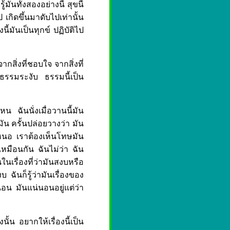
้มันทั้งสองอย่างนี้ สุขนี้
ไป เกิดขึ้นมาดับไปเท่านั้น
ี้มันเป็นทุกข์ ปฏิบัติไป
สิ่งที่ชอบใจ จากสิ่งที่
่ธรรมระงับ ธรรมนี้เป็น
น ฉันนั่งเมื่อวานนี้มัน
มัน ครั้นปล่อยวางว่า มัน
อนหนอ เราต้องเห็นโทษมัน
เหมือนกัน ฉันไม่ว่า ฉัน
ั่นในเรื่องที่ว่ามันสงบหรือ
บ ฉันก็รู้ว่ามันเรื่องของ
น่นอน มันแน่นอนอยู่แต่ว่า
นั้น อยากให้เรื่องนี้เป็น