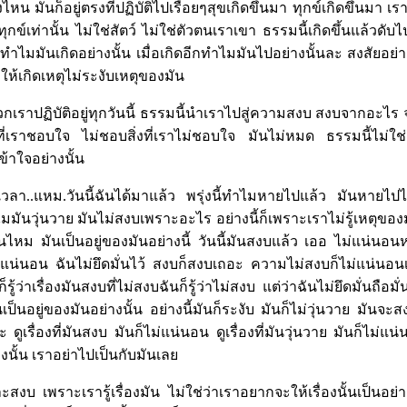
หน มันก็อยู่ตรงที่ปฏิบัติไปเรื่อยๆสุขเกิดขึ้นมา ทุกข์เกิดขึ้นมา เรารู
่าทุกข์เท่านั้น ไม่ใช่สัตว์ ไม่ใช่ตัวตนเราเขา ธรรมนี้เกิดขึ้นแล้วดับ
ไมมันเกิดอย่างนั้น เมื่อเกิดอีกทำไมมันไปอย่างนั้นละ สงสัยอย่างน
ำให้เกิดเหตุไม่ระงับเหตุของมัน
กเราปฏิบัติอยู่ทุกวันนี้ ธรรมนี้นำเราไปสู่ความสงบ สงบจากอะไร จาก
ที่เราชอบใจ ไม่ชอบสิ่งที่เราไม่ชอบใจ มันไม่หมด ธรรมนี้ไม่ใช
ข้าใจอย่างนั้น
วลา..แหม.วันนี้ฉันได้มาแล้ว พรุ่งนี้ทำไมหายไปแล้ว มันหายไปไห
ไมมันวุ่นวาย มันไม่สงบเพราะอะไร อย่างนี้ก็เพราะเราไม่รู้เหตุของ
เห็นไหม มันเป็นอยู่ของมันอย่างนี้ วันนี้มันสงบแล้ว เออ ไม่แน่น
ม่แน่นอน ฉันไม่ยึดมั่นไว้ สงบก็สงบเถอะ ความไม่สงบก็ไม่แน่นอน
นก็รู้ว่าเรื่องมันสงบที่ไม่สงบฉันก็รู้ว่าไม่สงบ แต่ว่าฉันไม่ยึดมั่นถือม
ป็นอยู่ของมันอย่างนั้น อย่างนี้มันก็ระงับ มันก็ไม่วุ่นวาย มันจะสง
ะ ดูเรื่องที่มันสงบ มันก็ไม่แน่นอน ดูเรื่องที่มันวุ่นวาย มันก็ไม่แ
งนั้น เราอย่าไปเป็นกับมันเลย
สงบ เพราะเรารู้เรื่องมัน ไม่ใช่ว่าเราอยากจะให้เรื่องนั้นเป็นอย่าง