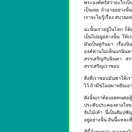
พระองค์ตรัสว่าอะไรเป็
เป็นเลย ถ้าอายอย่างนั้
เราจะไม่รู้เรื่อง สบายอ
ฉะนั้นเราอยู่ในโลก ก็ต้
เป็นไปอยู่อย่างนั้น ใ
มันเป็นคู่กันมา เรื่อ
องค์ท่านไม่เห็นแก่นินท
สรรเสริญกับนินทา สรรเ
สรรเสริญเราชอบ
สิ่งที่เราชอบมันพาให้
ไว้ ถ้ามีขโมยมาหยิบเอา
ดังนั้นเราต้องอดทนต่อส
ประคับประคองดวงใจของเรา
จับไม้เท้า นี่เป็นสัมป
อยู่อย่างนั้น อันนี้แหล
ทีนี้ถ้าหากว่า เราเผลอไป