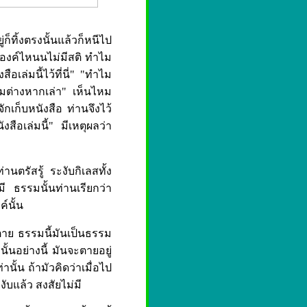
ก็ทิ้งตรงนั้นแล้วก็หนีไป
ระองค์ไหนนไม่มีสติ ทำไม
อเล่มนี้ไว้ที่นี่" "ทำไม
รวมต่างหากเล่า" เห็นไหม
จักเก็บหนังสือ ท่านจึงไว้
สือเล่มนี้" มีเหตุผลว่า
านตรัสรู้ ระงับกิเลสทั้ง
่มี ธรรมนั้นท่านเรียกว่า
์นั้น
ตาย ธรรมนี้มันเป็นธรรม
ั้นอย่างนี้ มันจะตายอยู่
นั้น ถ้ามัวคิดว่าเมื่อไป
ระงับแล้ว สงสัยไม่มี