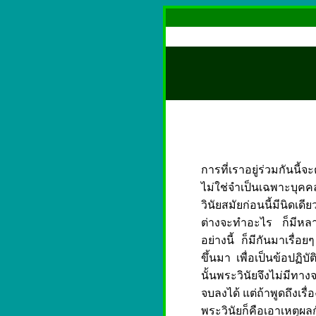
การที่เราอยู่ร่วมกันนี้
ไม่ใช่จำเป็นเฉพาะบุคคล
วินัยสมัยก่อนนี้มีนิด
ต่างจะทำอะไร ก็มีหล
อย่างนี้ ก็มีกันมาเรื่อ
ขึ้นมา เพื่อเป็นข้อปฏิ
นั้นพระวินัยจึงไม่มีทา
จบลงได้ แต่ถ้าพูดถึงเรื
พระวินัยก็คือเอาเหตุผล