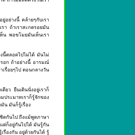
อยู่อย่างนี้ คล้ายๆกับเรา
งเรา ถ้าเราสะกดรอยมัน
องเห็น พอขโมยมันเห็นเรา
งนี้ตลอดไปไม่ได้ มันไม่
หรอก ถ้าอย่างนี้ อารมณ์
ไปทำเรื่อยๆไป ตอนกลางวัน
ียว ยืนเดินนั่งอยู่เราก็
ความประมาทเราก็รู้จักของ
น มันก็รู้เรื่อง
้ชิดกันไป ถึงแม้พูดภาษา
แต่ก็อยู่กันไปได้ มันรู้กัน
ื่องกัน อยู่ด้วยกันได้ รู้