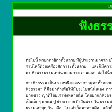
Dh
ฟังธรร
ต่อไปนี้ ทายกทายิกาทั้งหลาย มีผู้ประธานมาจาก 
ราบไหว้ด้วยเครื่องสักการะทั้งหลาย และก็มีความ
พร ฟังพระธรรมเทศนาตามกาล ตามเวลา ต่อไปนี้จงต
การฟังธรรม เป็นประเพณีของเราชาวพุทธทั้งหลาย ท
ฟังธรรม” ก็คือมาทำเพื่อให้มีประโยชน์นั่นเอง ก
มากชาว ญาติโยมเราทั้งหลายนั้น โดยมากก็ฟังธรร
เป็นเด็กๆ พ่อแม่ ปู่ ย่า ตา ยาย ถึงวันพระ วัน ธรร
ธรรมเอาบุญกัน คือ ไปแล้วก็สมาทานศีล แล้วก็อ