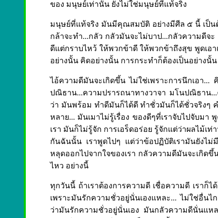
ของ มนุษย์เท่านั้น ยังไม่ใช่มนุษย์ที่แท้จริง
มนุษย์ที่แท้จริง มันมีคุณสมบัติ อย่างมีศีล ๕ นี้ เป็
กล้าจะทำ...กลัว กลัวมันจะไม่บาป...กลัวความดีจะ เก
ดีแต่กราบไหว้ ให้พวกข้าดี ให้พวกข้าถึงสุข พูดเอ
อย่างนั้น คิดอย่างนั้น การกระทำก็ต้องเป็นอย่างนั้
ไอ้ความดีมันจะเกิดขึ้น ไม่ใช่เพราะการนึกเอา.
ปณิธาน...ความปรารถนาทางวาจา มโนปณิธาน...ค
ว่า มันพร้อม ทำดีมันก็ได้ดี ทำชั่วมันก็ได้ชั่วจริงๆ ค
หลาย... มันเมาไม่รู้เรื่อง ของดีๆที่เราจับไปจับมา
เรา มันก็ไม่รู้จัก การเอร็ดอร่อย รู้จักแต่ว่าผลไม้เท
กันฉันนั้น เราพูดไปๆ แต่ว่าข้อปฏิบัติเรามันยังไม่
หลุดออกไปจากใจของเรา กลัวความดีมันจะเกิดขึ้นใ
ไหว อย่างนี้
ทุกวันนี้ ถ้าเราต้องการความดี เชื่อความดี เราก็ได
เพราะมันรักความชั่วอยู่นั่นเองแหละ... ไม่ใช่อื่นไ
ว่ามันรักความชั่วอยู่นั่นเอง มันกลัวความดีนั่นแ