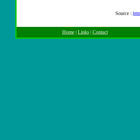
Source :
htt
Home
|
Links
|
Contact