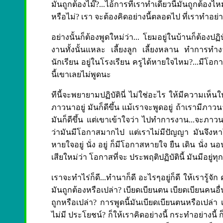
มันถูกต้องไม๊?...ไอ้การที่เราทำเดี๋ยวนี้มันถูกต้อง
หรือไม่? เรา จะต้องคิดอย่างนี้ตลอดไป ที่เราทำอย่าง
อย่างนั้นก็ต้องพูดใหม่ว่า... โยมอยู่ในบ้านก็ต้องป
งานทั้งนั้นแหละ เลี้ยงลูก เลี้ยงหลาน ทำการทำง
นักเรียน อยู่ในโรงเรียน ครูได้หายใจไหม?...มีโอกา
นี้เขาเลยไม่พูดนะ
ทีนี้จะพยายามปฏิบัตินี่ ไม่ใช่อะไร ให้มีความเห็นให
ภาวนาอยู่ มันก็ดีขึ้น แม้เราจะพูดอยู่ ถ้าเรามีภาวน
มันก็ดีขึ้น แต่เขาเข้าใจว่า ไปทำการงาน...จะภา
ว่ามันมีโอกาสมากไป แต่เราไม่มีปัญญา มันจึงหา
หายใจอยู่ นั่ง อยู่ ก็มีโอกาสหายใจ ยืน เดิน นั่
เสียใหม่ว่า โอกาสที่จะ ประพฤติปฏิบัตินี้ มันมีอ
เราจะทำไร่ก็ดี...ทำนาก็ดี อะไรๆอยู่ก็ดี ให้เรารู้จั
มันถูกต้องหรือเปล่า? เบียดเบียนตน เบียดเบียนคนอื่
ถูกหรือเปล่า? การพูดนี้มันเบียดเบียนตนหรือเปล่า 
ไม่มี ประโยชน์? ก็ให้เราคิดอย่างนี้ กระทำอย่างนี้ ก็