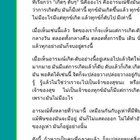
ที่เรียกว่า "เกิดๆ ดับๆ" นี้คืออะไร คืออารมณ์ซึ่งม
ว่าการเกิดดับ มันก็มีเท่านี้ ทุกข์มันเกิดขึ้นแล้ว ทุ
ไม่มีอะไรมีแต่ทุกข์เกิด แล้วทุกข์ก็ดับไป มีเท่านี้
เมื่อเห็นเช่นนี้แล้ว จิตของเราก็จะเห็นแต่การเกิด-
กลางวัน ตลอดทั้งกลางคืน ตลอดทั้งการยืน เดิน นั่ง 
แล้วทุกอย่างมันก็จบอยู่ตรงนี้
เมื่อเห็นอารมณ์เกิด-ดับอย่างนี้อยู่เสมอไปแล้วจ
มากมาย มันมีแต่การเกิดแล้วก็ดับ ดับแล้วก็เกิด เกิดแล
มัน พอคิดได้เช่นนี้ จิตก็จะปล่อยวางปล่อยวางอยู่กับธร
รู้ รู้แล้วไม่ใช่ว่าเราจะไปเป็นเจ้าของสุขนะ หรือเ
เจ้าของสุข ไม่เป็นเจ้าของทุกข์มันก็มีแต่การเก
เพราะมันไม่มีอะไร
อารมณ์ทั้งหลายที่ว่ามานี้ เหมือนกันกับงูเห่าที่
แม้พิษของมันจะมีอยู่ มันก็ไม่แสดงออก ไม่ได้ทำอั
ของงูเห่า มันก็อยู่อย่างนั้น
ดังนี้ ถ้าหากเป็นคนที่ฉลาดแล้ว ก็จะปล่อยหมดสิ่งที่