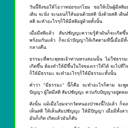
วันนี้จึงขอให้โอวาทย่อๆแก่โยม ขอให้เป็นผู้มีสติ
เดิน จะนั่ง จะนอนก็ให้นอนด้วยสติ นั่งด้วยสติ เดินด
สติ จะทำอะไรๆก็ให้มีสติอยู่ด้วยทั้งนั้น
เมื่อมีสติแล้ว สัมปชัญญะความรู้ตัวมันก็จะเกิดขึ้
พร้อมกันแล้ว ก็จะนำปัญญาให้เกิดตามทีนี้เมื่อมีทั้
กลางคืน
ธรรมะที่พระพุทธเจ้าท่านทรงสอนนั้น ไม่ใช่ธรรมะที่
เกิดขึ้น ต้องทำให้มีขึ้นในใจของเราให้ได้ จะไปที
ก็ให้มีธรรมะ จะทำอะไรๆก็ให้มีธรรมะทั้งนั้น
คำว่า "มีธรรมะ" นี้ก็คือ จะทำอะไรก็ตาม จะพู
ปัญญา ผู้ใดมีสติ สัมปชัญญะ ควบกับปัญญาอยู่ตลอดเว
ดังนั้น แม้เมื่อโยมจากวัดหนองป่าพงนี้ไปแล้ว ก็จงเ
เห็นสติ ให้เห็นสัมปชัญญะ ให้มีปัญญา เมื่อมีทั้งสา
มันก็เกิด เกิดแล้วมันก็ดับ