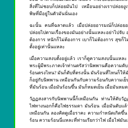
สิ่งที่ไม่ชอบก็ปล่อยมันไป เหมือนอย่างเราปล่อยงูเห่
พิษที่มีอยู่ในตัวมันนั่นเอง
ฉะนั้น คนที่ฉลาดแล้ว เมื่อปล่อยอารมณ์ก็ปล่อยอย่า
ปล่อยไปตามเรื่องของมันอย่างนั้นแหละอย่าไปจับ อย
ต้องการ หนักก็ไม่ต้องการ เบาก็ไม่ต้องการ สุขก็ไม
ตั้งอยู่เท่านั้นแหละ
เมื่อความสงบตั้งอยู่แล้ว เราก็ดูความสงบนั้นแหละ
พระผู้มีพระภาคเจ้าท่านตรัสว่านิพพานคือความด
ร้อนตรงไหน? มันก็ดับที่ตรงนั้น มันร้อนที่ไหนก็ให
ก็อยู่กับนิพพาน เหมือนกันกับความร้อนกับความเย็น มัน
ที่มันร้อน เมื่อมันร้อนขึ้น มันก็หมดเย็น เมื่อมันหมด
วัฏฏสงสารกับนิพพานนี้ก็เหมือนกัน ท่านให้ดับว
ไฟทางนอกก็คือไฟธรรมดา มันร้อน เมื่อมันดับแล
เหมือนกัน ลองคิดดูเมื่อราคะ ความกำหนัดเกิดขึ้น 
ร้อน ความร้อนนี่แหละที่ท่านเรียกว่าไฟ เมื่อไฟมันเ