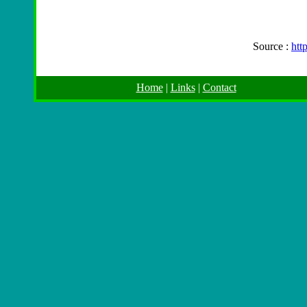
Source :
htt
Home
|
Links
|
Contact